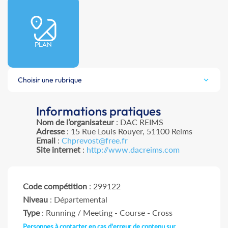
PLAN
Choisir une rubrique
Informations pratiques
Nom de l’organisateur
: DAC REIMS
Adresse
: 15 Rue Louis Rouyer, 51100 Reims
Email
:
Chprevost@free.fr
Site internet
:
http://www.dacreims.com
Code compétition
: 299122
Niveau
: Départemental
Type
: Running / Meeting - Course - Cross
Personnes à contacter en cas d'erreur de contenu sur