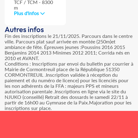
TCF / TCM - 8300
m
Plus d'infos
Autres infos
Fin des inscriptions le 21/11/2025. Parcours dans le centre
ville. Parcours plat sauf arrivée en montée (250m)et
ambiance de fête. Épreuves jeunes :Poussins 2016 2015
Benjamins 2014 2013 Minimes 2012 2011; Corrida nés en
2010 et AVANT.
Conditions : Inscriptions par envoi du bulletin par courrier à
Mairie de Cormontreuil place de la République 51350
CORMONTREUIL .Inscription validée à réception du
paiement et du numéro de licence) pour les licenciés pour
les non adhérents de la FFA : majeurs PPS et mineurs
autorisation parentale .Inscriptions en ligne via le site du
NJUKO (conseillé) Retrait des dossards le samedi 22/11 à
partir de 16h00 au Gymnase de la Paix.Majoration pour les
inscriptions sur place.