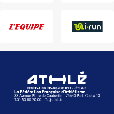
La Fédération Française d'Athlétisme
33 Avenue Pierre de Coubertin - 75640 Paris Cedex 13
T.01 53 80 70 00
- ffa@athle.fr