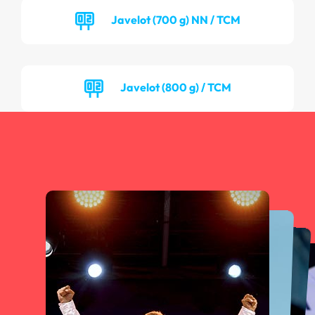
Javelot (700 g) NN / TCM
Javelot (800 g) / TCM