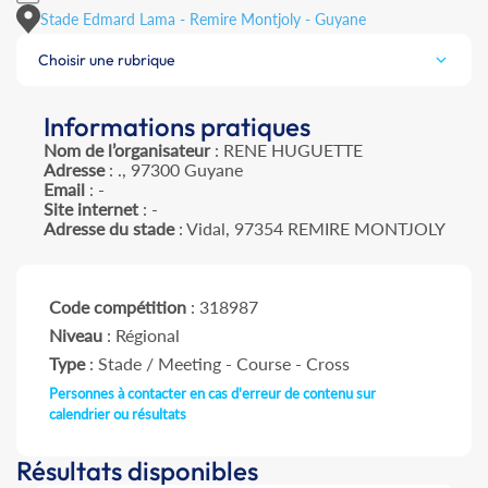
Stade Edmard Lama - Remire Montjoly - Guyane
Choisir une rubrique
Informations pratiques
Nom de l’organisateur
: RENE HUGUETTE
Adresse
: ., 97300 Guyane
Email
: -
Site internet
: -
Adresse du stade
: Vidal, 97354 REMIRE MONTJOLY
Code compétition
: 318987
Niveau
: Régional
Type
: Stade / Meeting - Course - Cross
Personnes à contacter en cas d'erreur de contenu sur
calendrier ou résultats
Résultats disponibles