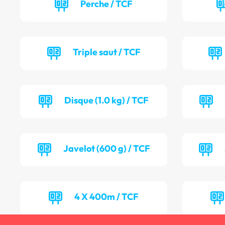
Perche / TCF
Triple saut / TCF
Disque (1.0 kg) / TCF
Javelot (600 g) / TCF
4 X 400m / TCF