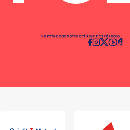
Ne ratez pas notre actu sur nos réseaux :