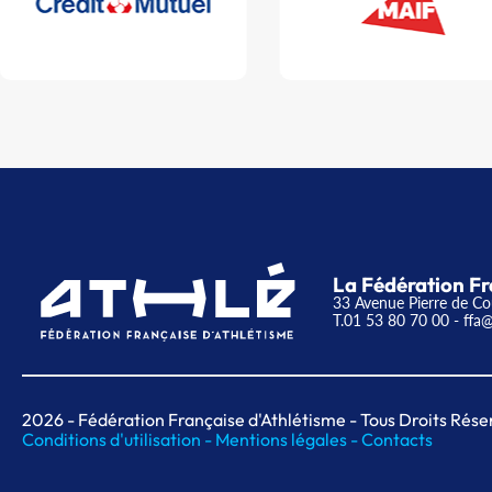
La Fédération Fr
33 Avenue Pierre de Co
T.01 53 80 70 00
- ffa@
2026
- Fédération Française d'Athlétisme - Tous Droits Rése
Conditions d'utilisation -
Mentions légales -
Contacts