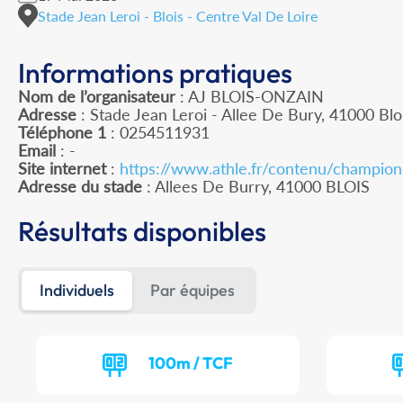
Stade Jean Leroi - Blois - Centre Val De Loire
Informations pratiques
Nom de l’organisateur
: AJ BLOIS-ONZAIN
Adresse
: Stade Jean Leroi - Allee De Bury, 41000 Blo
Téléphone 1
: 0254511931
Email
: -
Site internet
:
https://www.athle.fr/contenu/champio
Adresse du stade
: Allees De Burry, 41000 BLOIS
Résultats disponibles
Individuels
Par équipes
100m / TCF