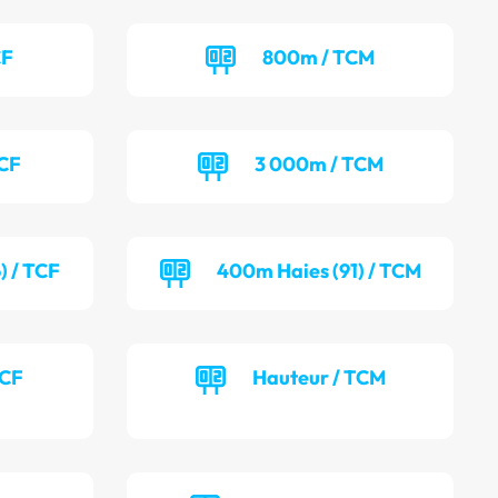
CF
800m / TCM
TCF
3 000m / TCM
) / TCF
400m Haies (91) / TCM
TCF
Hauteur / TCM