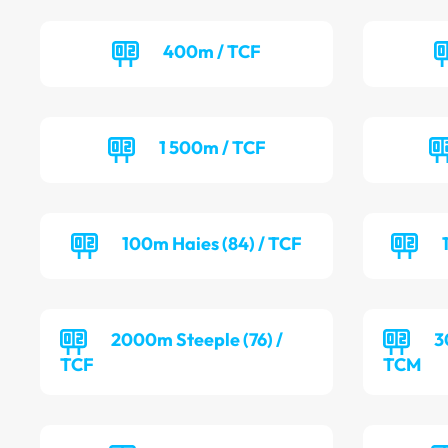
400m / TCF
1 500m / TCF
100m Haies (84) / TCF
2000m Steeple (76) /
3
TCF
TCM