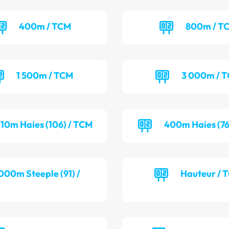
400m / TCM
800m / T
1 500m / TCM
3 000m / 
110m Haies (106) / TCM
400m Haies (76
000m Steeple (91) /
Hauteur / 