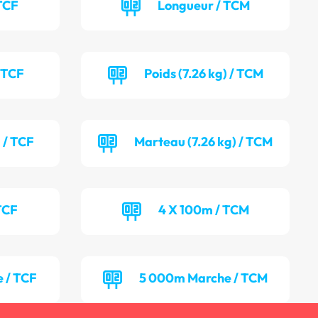
TCF
Longueur / TCM
/ TCF
Poids (7.26 kg) / TCM
 / TCF
Marteau (7.26 kg) / TCM
TCF
4 X 100m / TCM
 / TCF
5 000m Marche / TCM