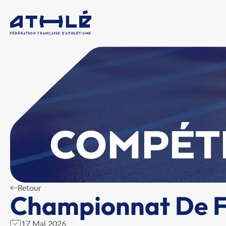
COMPÉT
Retour
Championnat De Fr
17 Mai 2026