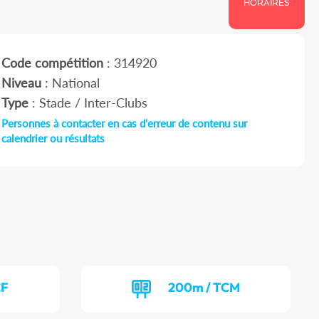
HORAIRES
Code compétition
: 314920
Niveau
: National
Type
: Stade / Inter-Clubs
Personnes à contacter en cas d'erreur de contenu sur
calendrier ou résultats
CF
200m / TCM