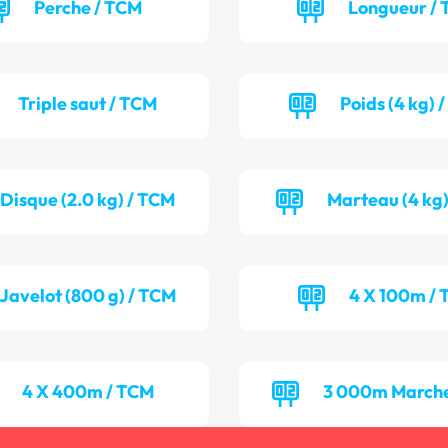
Perche / TCM
Longueur / 
Triple saut / TCM
Poids (4 kg) 
Disque (2.0 kg) / TCM
Marteau (4 kg)
Javelot (800 g) / TCM
4 X 100m / 
4 X 400m / TCM
3 000m Marche