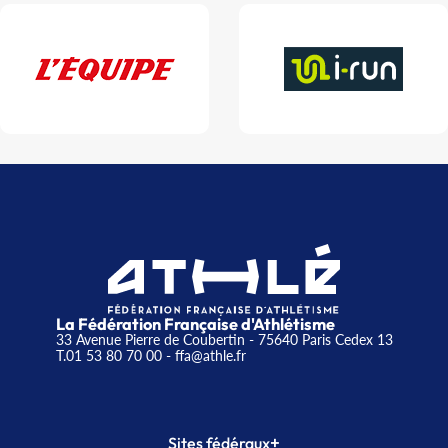
La Fédération Française d'Athlétisme
33 Avenue Pierre de Coubertin - 75640 Paris Cedex 13
T.01 53 80 70 00
- ffa@athle.fr
+
Sites fédéraux