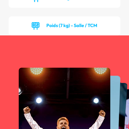
Poids (7 kg) - Salle / TCM