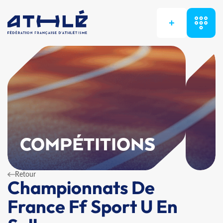
+
COMPÉTITIONS
Retour
Championnats De
France Ff Sport U En