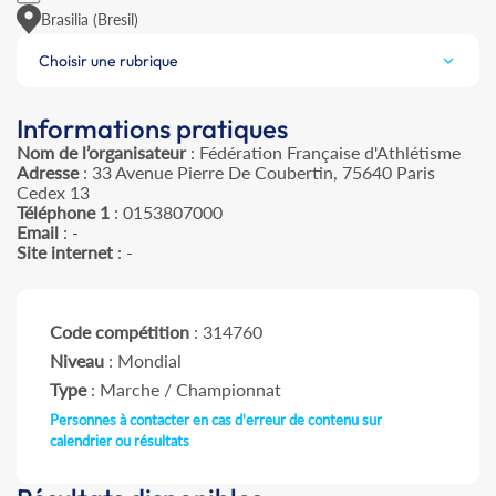
Brasilia (Bresil)
Choisir une rubrique
Informations pratiques
Nom de l’organisateur
: Fédération Française d'Athlétisme
Adresse
: 33 Avenue Pierre De Coubertin, 75640 Paris
Cedex 13
Téléphone 1
: 0153807000
Email
: -
Site internet
: -
Code compétition
: 314760
Niveau
: Mondial
Type
: Marche / Championnat
Personnes à contacter en cas d'erreur de contenu sur
calendrier ou résultats