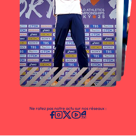
Ne ratez pas notre actu sur nos réseaux :