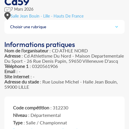
Cd59
7 Mars 2026
Salle Jean Bouin - Lille - Hauts De France
Choisir une rubrique
Informations pratiques
Nom de l’organisateur
: CD ATHLE NORD
Adresse
: Cd Athletisme Du Nord - Maison Departementale
Du Sport - 26 Rue Denis Papin, 59650 Villeneuve D'ascq
Téléphone 1
: 0320561906
Email
: -
Site internet
: -
Adresse du stade
: Rue Louise Michel - Halle Jean Bouin,
59000 LILLE
Code compétition
: 312230
Niveau
: Départemental
Type
: Salle / Championnat