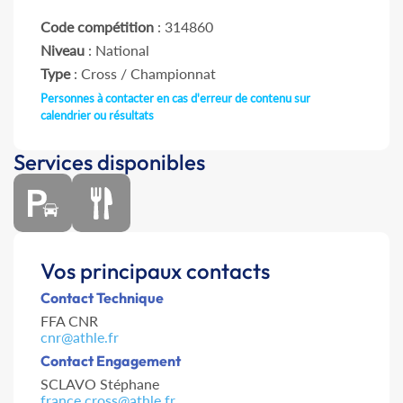
Code compétition
: 314860
Niveau
: National
Type
: Cross / Championnat
Personnes à contacter en cas d'erreur de contenu sur
calendrier ou résultats
Services disponibles
Vos principaux contacts
Contact Technique
FFA CNR
cnr@athle.fr
Contact Engagement
SCLAVO Stéphane
france.cross@athle.fr