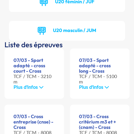
U20 féminin / JUF
U20 masculin / JUM
Liste des épreuves
07/03 - Sport
07/03 - Sport
adapté - cross
adapté - cross
court - Cross
long - Cross
TCF / TCM - 3210
TCF / TCM - 5100
m
m
Plus d'infos
Plus d'infos
07/03 - Cross
07/03 - Cross
entreprise (cnse) -
critérium m3 et +
Cross
(cnam) - Cross
TCF / TCM - 8008
TCF / TCM - 8008