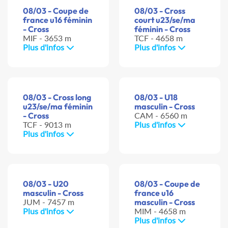
08/03 - Coupe de
08/03 - Cross
france u16 féminin
court u23/se/ma
- Cross
féminin - Cross
MIF - 3653 m
TCF - 4658 m
Plus d'infos
Plus d'infos
08/03 - Cross long
08/03 - U18
u23/se/ma féminin
masculin - Cross
- Cross
CAM - 6560 m
TCF - 9013 m
Plus d'infos
Plus d'infos
08/03 - U20
08/03 - Coupe de
masculin - Cross
france u16
JUM - 7457 m
masculin - Cross
Plus d'infos
MIM - 4658 m
Plus d'infos