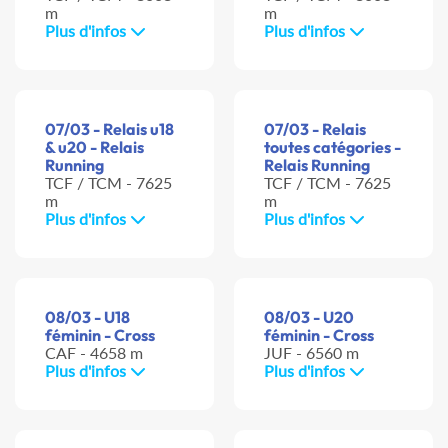
m
m
Plus d'infos
Plus d'infos
07/03 - Relais u18
07/03 - Relais
& u20 - Relais
toutes catégories -
Running
Relais Running
TCF / TCM - 7625
TCF / TCM - 7625
m
m
Plus d'infos
Plus d'infos
08/03 - U18
08/03 - U20
féminin - Cross
féminin - Cross
CAF - 4658 m
JUF - 6560 m
Plus d'infos
Plus d'infos