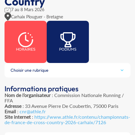
Country
7 au 8 Mars 2026
Carhaix Plouguer - Bretagne
HORAIRES
PODIUMS
Choisir une rubrique
Informations pratiques
Nom de l’organisateur
: Commission Nationale Running /
FFA
Adresse
: 33 Avenue Pierre De Coubertin, 75000 Paris
Email
:
cnr@athle.fr
Site internet
:
https://www.athle.fr/contenu/championnats-
de-france-de-cross-country-2026-carhaix/7126