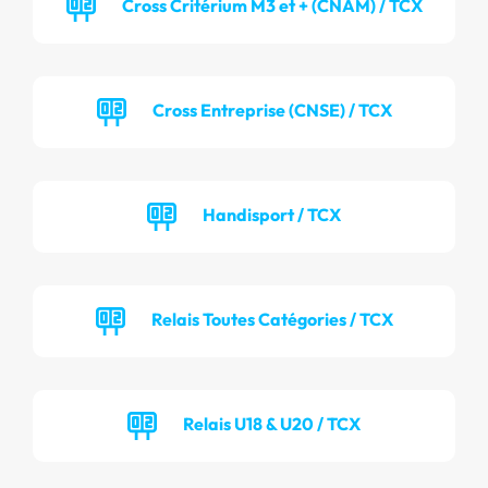
Cross Critérium M3 et + (CNAM) / TCX
Cross Entreprise (CNSE) / TCX
Handisport / TCX
Relais Toutes Catégories / TCX
Relais U18 & U20 / TCX