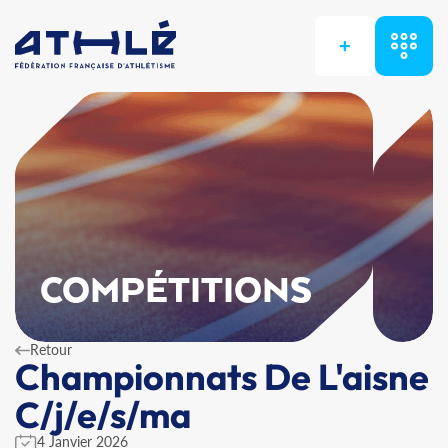
+
COMPÉTITIONS
Retour
Championnats De L'aisne
C/j/e/s/ma
4 Janvier 2026