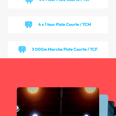
4 x 1 tour Piste Courte / TCM
3 000m Marche Piste Courte / TCF