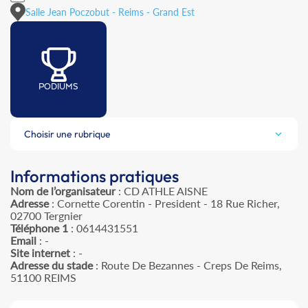
Salle Jean Poczobut - Reims - Grand Est
PODIUMS
Choisir une rubrique
Informations pratiques
Nom de l’organisateur
: CD ATHLE AISNE
Adresse
: Cornette Corentin - President - 18 Rue Richer,
02700 Tergnier
Téléphone 1
: 0614431551
Email
: -
Site internet
: -
Adresse du stade
: Route De Bezannes - Creps De Reims,
51100 REIMS