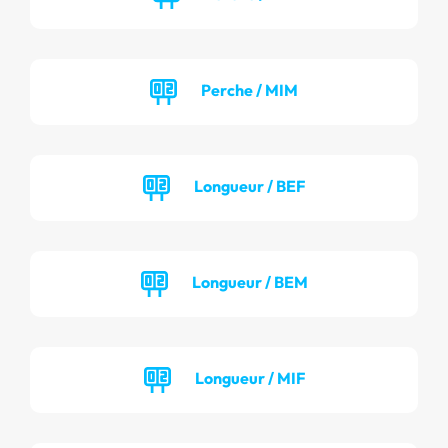
Perche / MIM
Longueur / BEF
Longueur / BEM
Longueur / MIF