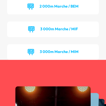
2 000m Marche / BEM
3 000m Marche / MIF
3 000m Marche / MIM