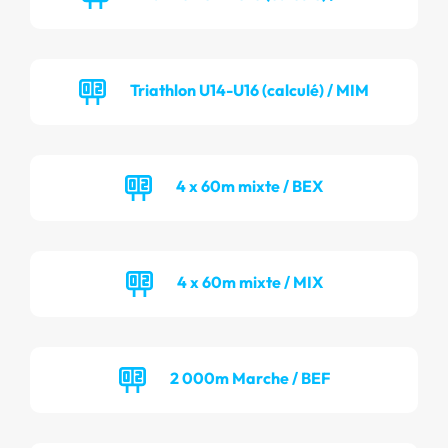
Triathlon U14-U16 (calculé) / MIM
4 x 60m mixte / BEX
4 x 60m mixte / MIX
2 000m Marche / BEF