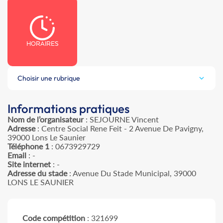
HORAIRES
Choisir une rubrique
Informations pratiques
Nom de l’organisateur
: SEJOURNE Vincent
Adresse
: Centre Social Rene Feit - 2 Avenue De Pavigny,
39000 Lons Le Saunier
Téléphone 1
: 0673929729
Email
: -
Site internet
: -
Adresse du stade
: Avenue Du Stade Municipal, 39000
LONS LE SAUNIER
Code compétition
: 321699