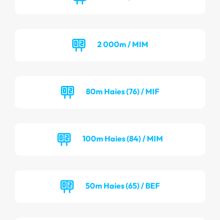
2 000m / MIM
80m Haies (76) / MIF
100m Haies (84) / MIM
50m Haies (65) / BEF