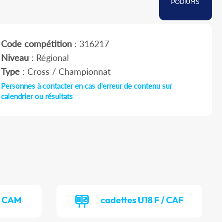
PODIUMS
Code compétition
: 316217
Niveau
: Régional
Type
: Cross / Championnat
Personnes à contacter en cas d'erreur de contenu sur
calendrier ou résultats
/ CAM
cadettes U18 F / CAF