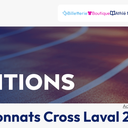
Billetterie
Boutique
Athlé
ITIONS
Ac
onnats Cross Laval