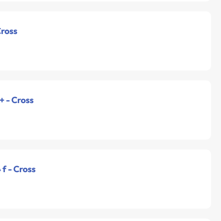
Cross
+ - Cross
f - Cross