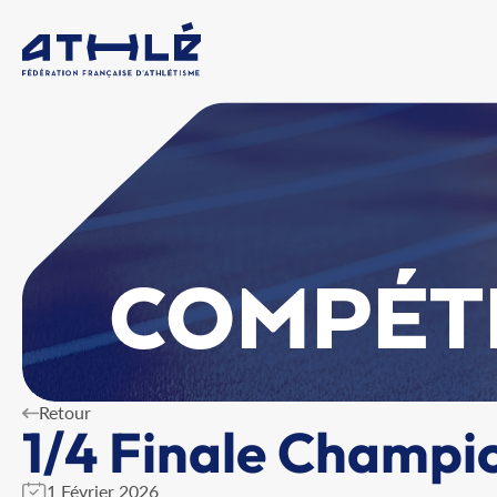
COMPÉT
Retour
1/4 Finale Champi
1 Février 2026