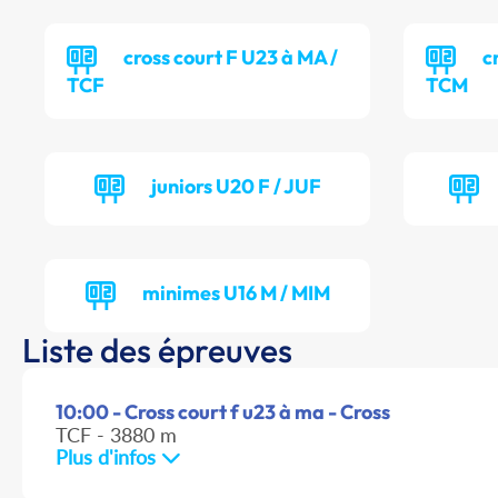
cross court F U23 à MA /
c
TCF
TCM
juniors U20 F / JUF
minimes U16 M / MIM
Liste des épreuves
10:00 - Cross court f u23 à ma - Cross
TCF - 3880 m
Plus d'infos