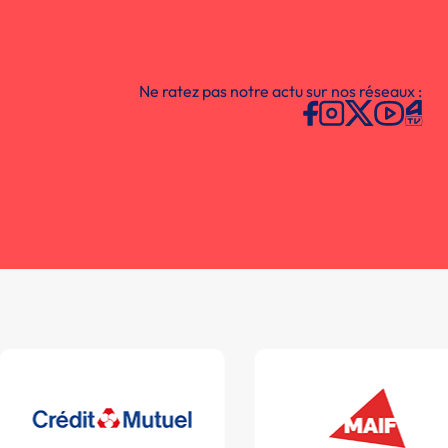
Ne ratez pas notre actu sur nos réseaux :