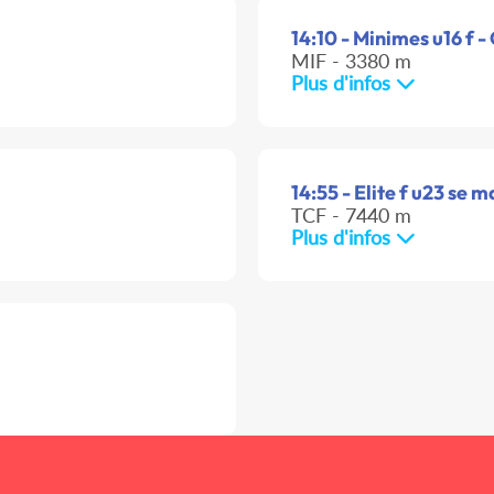
14:10 - Minimes u16 f -
MIF - 3380 m
Plus d'infos
14:55 - Elite f u23 se m
TCF - 7440 m
Plus d'infos