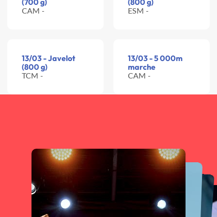
(700 g)
(800 g)
CAM -
ESM -
13/03 - Javelot
13/03 - 5 000m
(800 g)
marche
TCM -
CAM -