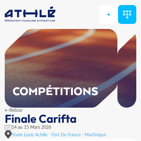
+
COMPÉTITIONS
Retour
Finale Carifta
14 au 15 Mars 2026
Stade Louis Achille - Fort De France - Martinique