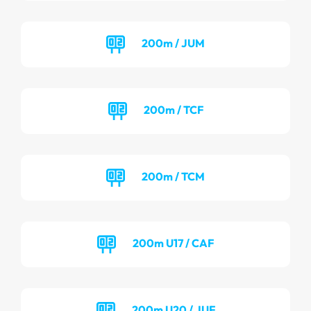
200m / JUM
200m / TCF
200m / TCM
200m U17 / CAF
200m U20 / JUF