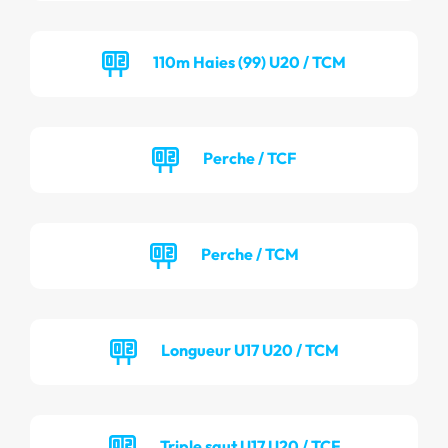
110m Haies (99) U20 / TCM
Perche / TCF
Perche / TCM
Longueur U17 U20 / TCM
Triple saut U17 U20 / TCF