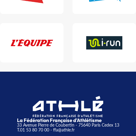
La Fédération Française d'Athlétisme
33 Avenue Pierre de Coubertin - 75640 Paris Cedex 13
T.01 53 80 70 00
- ffa@athle.fr