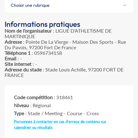
Choisir une rubrique
Informations pratiques
Nom de l’organisateur
: LIGUE D'ATHLETISME DE
MARTINIQUE
Adresse
: Pointe De La Vierge - Maison Des Sports - Rue
Du Pavois, 97200 Fort De France
Téléphone 1
: 0596734158
Email
: -
Site internet
: -
Adresse du stade
: Stade Louis Achille, 97200 FORT DE
FRANCE
Code compétition
: 318461
Niveau
: Régional
Type
: Stade / Meeting - Course - Cross
Personnes à contacter en cas d'erreur de contenu sur
calendrier ou résultats