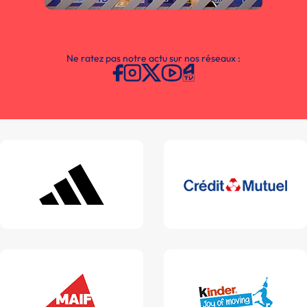
Ne ratez pas notre actu sur nos réseaux :