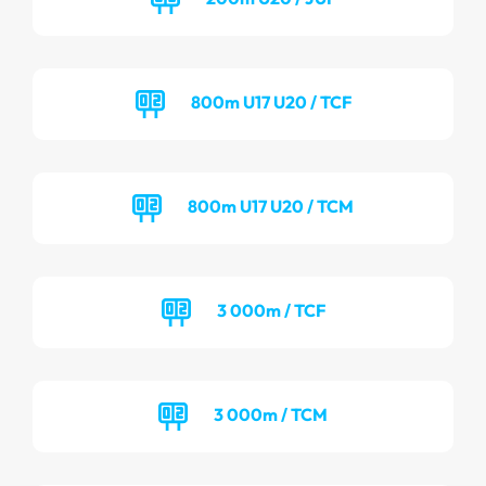
800m U17 U20 / TCF
800m U17 U20 / TCM
3 000m / TCF
3 000m / TCM