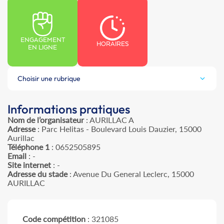
ENGAGEMENT
HORAIRES
EN LIGNE
Choisir une rubrique
Informations pratiques
Nom de l’organisateur
: AURILLAC A
Adresse
: Parc Helitas - Boulevard Louis Dauzier, 15000
Aurillac
Téléphone 1
: 0652505895
Email
: -
Site internet
: -
Adresse du stade
: Avenue Du General Leclerc, 15000
AURILLAC
Code compétition
: 321085