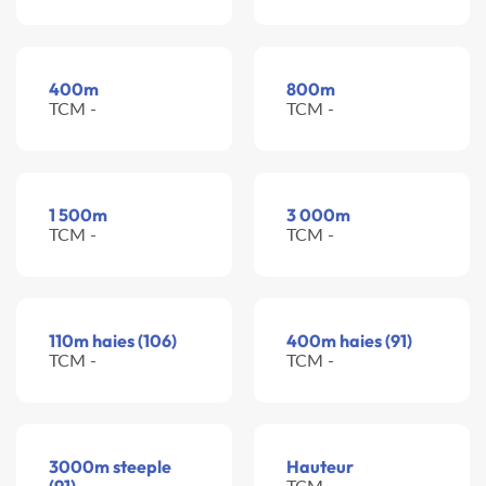
400m
800m
TCM -
TCM -
1 500m
3 000m
TCM -
TCM -
110m haies (106)
400m haies (91)
TCM -
TCM -
3000m steeple
Hauteur
TCM -