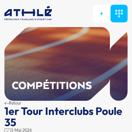
+
COMPÉTITIONS
Retour
1er Tour Interclubs Poule
35
3 Mai 2026