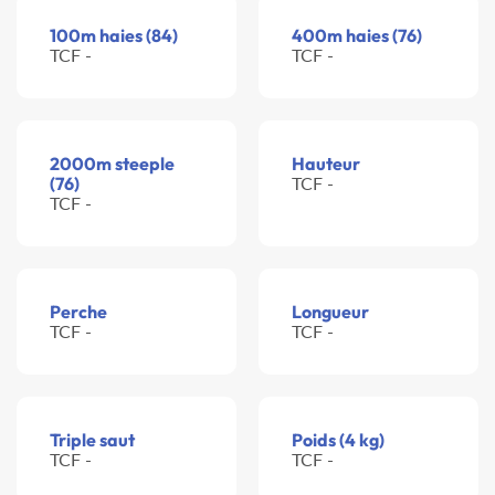
100m haies (84)
400m haies (76)
TCF -
TCF -
2000m steeple
Hauteur
(76)
TCF -
TCF -
Perche
Longueur
TCF -
TCF -
Triple saut
Poids (4 kg)
TCF -
TCF -