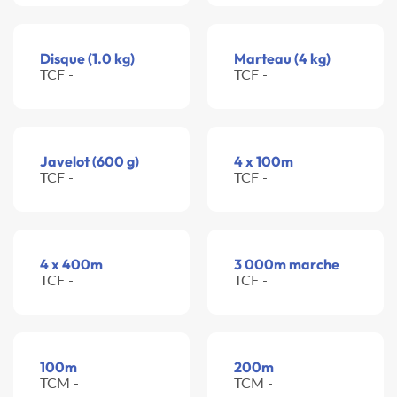
Disque (1.0 kg)
Marteau (4 kg)
TCF -
TCF -
Javelot (600 g)
4 x 100m
TCF -
TCF -
4 x 400m
3 000m marche
TCF -
TCF -
100m
200m
TCM -
TCM -