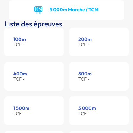
5 000m Marche / TCM
Liste des épreuves
100m
200m
TCF -
TCF -
400m
800m
TCF -
TCF -
1 500m
3 000m
TCF -
TCF -