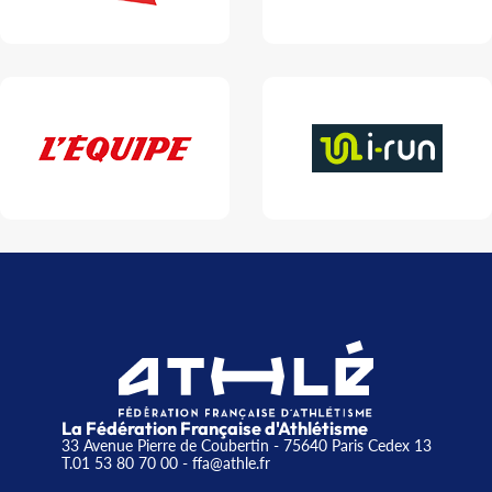
La Fédération Française d'Athlétisme
33 Avenue Pierre de Coubertin - 75640 Paris Cedex 13
T.01 53 80 70 00
- ffa@athle.fr