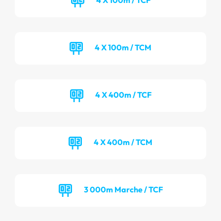
4 X 100m / TCM
4 X 400m / TCF
4 X 400m / TCM
3 000m Marche / TCF