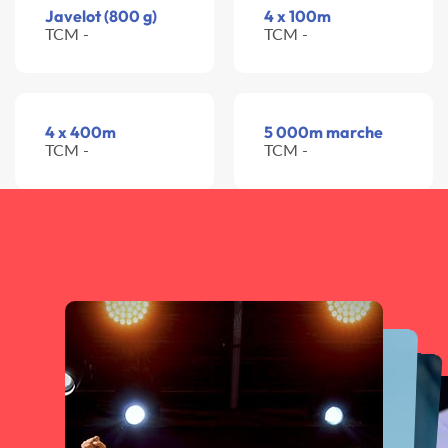
Javelot (800 g)
4 x 100m
TCM -
TCM -
4 x 400m
5 000m marche
TCM -
TCM -