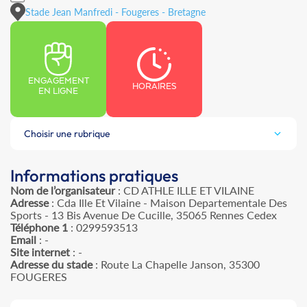
Stade Jean Manfredi - Fougeres - Bretagne
ENGAGEMENT
HORAIRES
EN LIGNE
Choisir une rubrique
Informations pratiques
Nom de l’organisateur
: CD ATHLE ILLE ET VILAINE
Adresse
: Cda Ille Et Vilaine - Maison Departementale Des
Sports - 13 Bis Avenue De Cucille, 35065 Rennes Cedex
Téléphone 1
: 0299593513
Email
: -
Site internet
: -
Adresse du stade
: Route La Chapelle Janson, 35300
FOUGERES