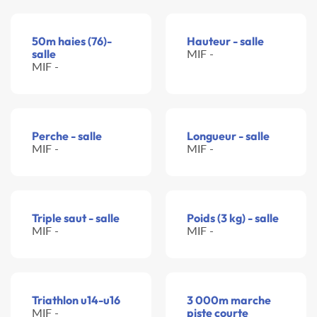
50m haies (76)-
Hauteur - salle
salle
MIF -
MIF -
Perche - salle
Longueur - salle
MIF -
MIF -
Triple saut - salle
Poids (3 kg) - salle
MIF -
MIF -
Triathlon u14-u16
3 000m marche
MIF -
piste courte