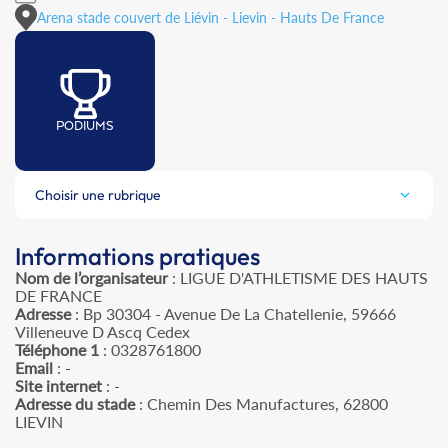
Arena stade couvert de Liévin - Lievin - Hauts De France
PODIUMS
Choisir une rubrique
Informations pratiques
Nom de l’organisateur
: LIGUE D'ATHLETISME DES HAUTS
DE FRANCE
Adresse
: Bp 30304 - Avenue De La Chatellenie, 59666
Villeneuve D Ascq Cedex
Téléphone 1
: 0328761800
Email
: -
Site internet
: -
Adresse du stade
: Chemin Des Manufactures, 62800
LIEVIN