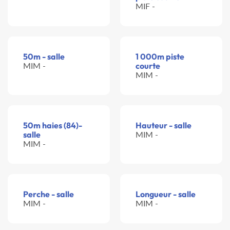
MIF -
50m - salle
1 000m piste
MIM -
courte
MIM -
50m haies (84)-
Hauteur - salle
salle
MIM -
MIM -
Perche - salle
Longueur - salle
MIM -
MIM -