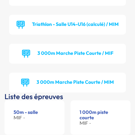
Triathlon - Salle U14-U16 (calculé) / MIM
3 000m Marche Piste Courte / MIF
3 000m Marche Piste Courte / MIM
Liste des épreuves
50m - salle
1 000m piste
MIF -
courte
MIF -