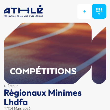
+
COMPÉTITIONS
Retour
Régionaux Minimes
Lhdfa
14 Mars 2026