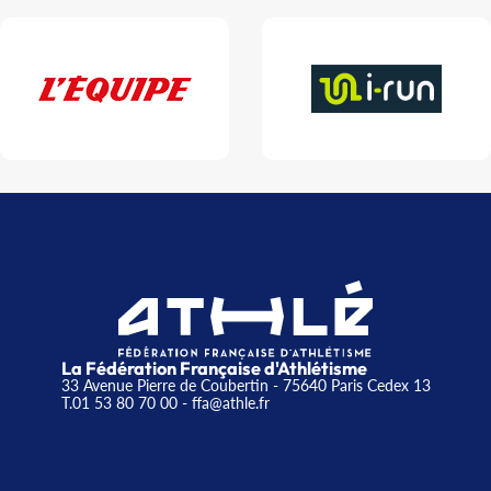
La Fédération Française d'Athlétisme
33 Avenue Pierre de Coubertin - 75640 Paris Cedex 13
T.01 53 80 70 00
- ffa@athle.fr