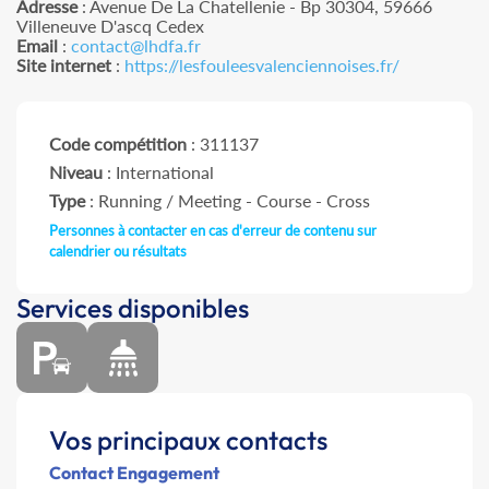
Adresse
: Avenue De La Chatellenie - Bp 30304, 59666
Villeneuve D'ascq Cedex
Email
:
contact@lhdfa.fr
Site internet
:
https://lesfouleesvalenciennoises.fr/
Code compétition
: 311137
Niveau
: International
Type
: Running / Meeting - Course - Cross
Personnes à contacter en cas d'erreur de contenu sur
calendrier ou résultats
Services disponibles
Vos principaux contacts
Contact Engagement