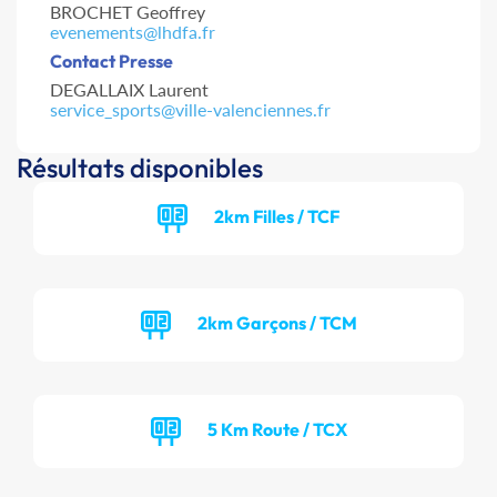
BROCHET Geoffrey
evenements@lhdfa.fr
Contact Presse
DEGALLAIX Laurent
service_sports@ville-valenciennes.fr
Résultats disponibles
2km Filles / TCF
2km Garçons / TCM
5 Km Route / TCX