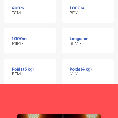
400m
1 000m
TCM -
BEM -
1 000m
Longueur
MIM -
BEM -
Poids (3 kg)
Poids (4 kg)
BEM -
MIM -