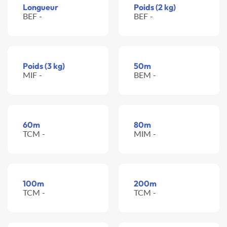
Longueur
Poids (2 kg)
BEF -
BEF -
Poids (3 kg)
50m
MIF -
BEM -
60m
80m
TCM -
MIM -
100m
200m
TCM -
TCM -