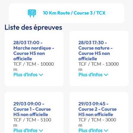
10 Km Route / Course 3 / TCX
Liste des épreuves
28/03 17:00 -
28/03 17:30 -
Marche nordique -
Course nature -
Course HS non
Course HS non
officielle
officielle
TCF / TCM - 10000
TCF / TCM - 13000
m
m
Plus d'infos
Plus d'infos
29/03 09:00 -
29/03 09:45 -
Course 1 - Course
Course 2 - Course
HS non officielle
HS non officielle
TCF / TCM - 5100
TCF / TCM - 3000
m
m
Plus d'infos
Plus d'infos