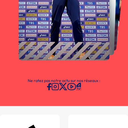
Ne ratez pas notre actu sur nos réseaux :