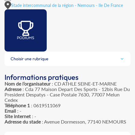
Stade intercommunal de la région - Nemours - Ile De France
PODIUMS
Choisir une rubrique
Informations pratiques
Nom de l’organisateur
: CD ATHLE SEINE-ET-MARNE
Adresse
: Cda 77 Maison Depart Des Sports - 12bis Rue Du
President Despatys - Case Postale 7630, 77007 Melun
Cedex
Téléphone 1
: 0619511069
Email
: -
Site internet
: -
Adresse du stade
: Avenue Dormesson, 77140 NEMOURS