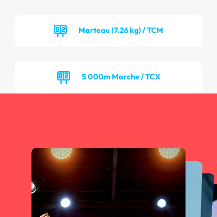
Marteau (7.26 kg) / TCM
5 000m Marche / TCX