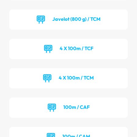
Javelot (800 g) / TCM
4 X 100m / TCF
4 X 100m / TCM
100m / CAF
100m / CAM