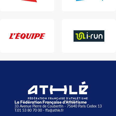
La Fédération Française d'Athlétisme
33 Avenue Pierre de Coubertin - 75640 Paris Cedex 13
T.01 53 80 70 00
- ffa@athle.fr