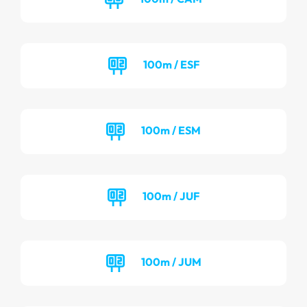
100m / ESF
100m / ESM
100m / JUF
100m / JUM