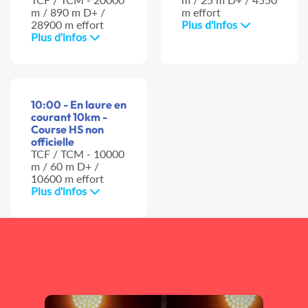
m / 890 m D+ /
m effort
28900 m effort
Plus d'infos
Plus d'infos
10:00 - En laure en
courant 10km -
Course HS non
officielle
TCF / TCM - 10000
m / 60 m D+ /
10600 m effort
Plus d'infos