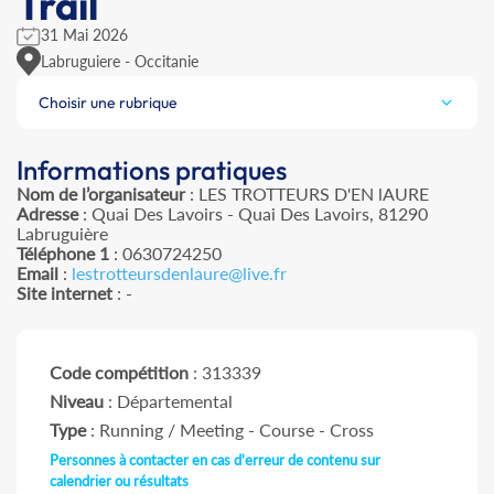
Trail
31 Mai 2026
Labruguiere - Occitanie
Choisir une rubrique
Informations pratiques
Nom de l’organisateur
: LES TROTTEURS D'EN lAURE
Adresse
: Quai Des Lavoirs - Quai Des Lavoirs, 81290
Labruguière
Téléphone 1
: 0630724250
Email
:
lestrotteursdenlaure@live.fr
Site internet
: -
Code compétition
: 313339
Niveau
: Départemental
Type
: Running / Meeting - Course - Cross
Personnes à contacter en cas d'erreur de contenu sur
calendrier ou résultats