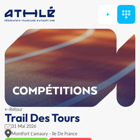
+
COMPÉTITIONS
Retour
Trail Des Tours
31 Mai 2026
Montfort L'amaury - Ile De France