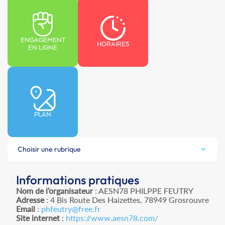
ENGAGEMENT
HORAIRES
EN LIGNE
PLAN
Choisir une rubrique
Informations pratiques
Nom de l’organisateur
: AESN78 PHILPPE FEUTRY
Adresse
: 4 Bis Route Des Haizettes, 78949 Grosrouvre
Email
:
phfeutry@free.fr
Site internet
:
https://www.aesn78.com/