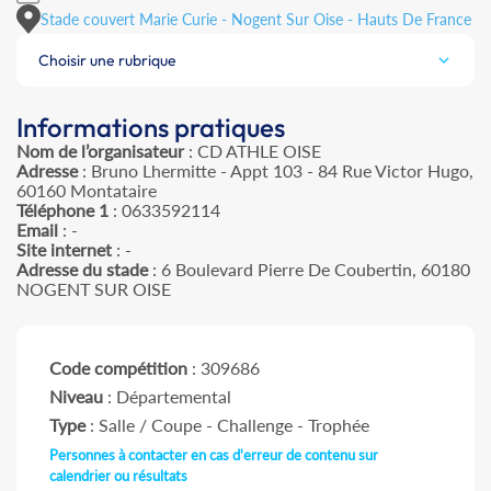
Stade couvert Marie Curie - Nogent Sur Oise - Hauts De France
Choisir une rubrique
Informations pratiques
Nom de l’organisateur
: CD ATHLE OISE
Adresse
: Bruno Lhermitte - Appt 103 - 84 Rue Victor Hugo,
60160 Montataire
Téléphone 1
: 0633592114
Email
: -
Site internet
: -
Adresse du stade
: 6 Boulevard Pierre De Coubertin, 60180
NOGENT SUR OISE
Code compétition
: 309686
Niveau
: Départemental
Type
: Salle / Coupe - Challenge - Trophée
Personnes à contacter en cas d'erreur de contenu sur
calendrier ou résultats