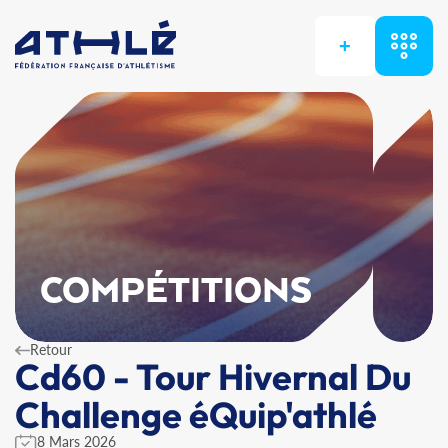
+
COMPÉTITIONS
Retour
Cd60 - Tour Hivernal Du
Challenge éQuip'athlé
8 Mars 2026