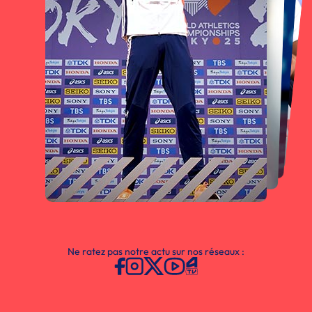
Ne ratez pas notre actu sur nos réseaux :