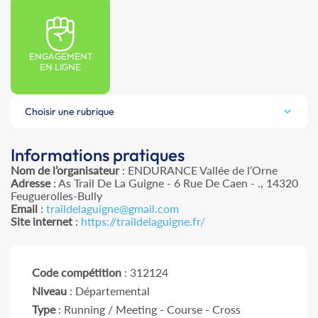
ENGAGEMENT
EN LIGNE
Choisir une rubrique
Informations pratiques
Nom de l’organisateur
: ENDURANCE Vallée de l’Orne
Adresse
: As Trail De La Guigne - 6 Rue De Caen - ., 14320
Feuguerolles-Bully
Email
:
traildelaguigne@gmail.com
Site internet
:
https://traildelaguigne.fr/
Code compétition
: 312124
Niveau
: Départemental
Type
: Running / Meeting - Course - Cross