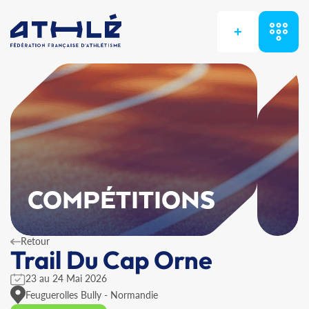
+
COMPÉTITIONS
Retour
Trail Du Cap Orne
23 au 24 Mai 2026
Feuguerolles Bully - Normandie