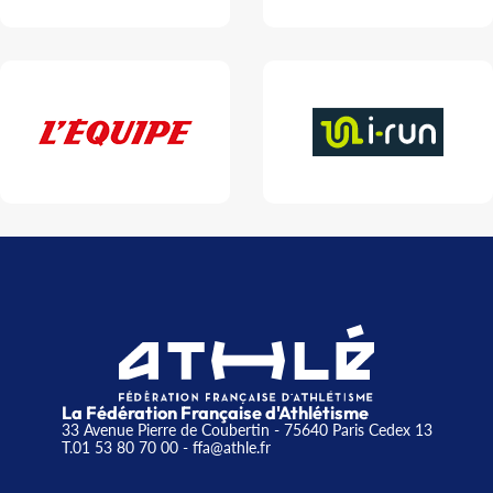
La Fédération Française d'Athlétisme
33 Avenue Pierre de Coubertin - 75640 Paris Cedex 13
T.01 53 80 70 00
- ffa@athle.fr