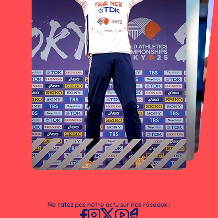
Ne ratez pas notre actu sur nos réseaux :