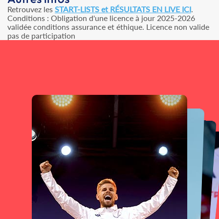
Retrouvez les
START-LISTS et RÉSULTATS EN LIVE ICI
.
Conditions : Obligation d'une licence à jour 2025-2026
validée conditions assurance et éthique. Licence non valide
pas de participation