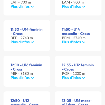
EAF - 900 m
EAM - 900 m
Plus d'infos
Plus d'infos
11:30 - U14 féminin
11:50 - U14
- Cross
masculin - Cross
BEF - 2740 m
BEM - 2740 m
Plus d'infos
Plus d'infos
12:10 - U16 féminin
12:35 - U12 feminin
- Cross
- Cross
MIF - 3180 m
POF - 1330 m
Plus d'infos
Plus d'infos
12:50 - U12
13:05 - U16 masc-
masculin - Cross
u18 fem - Cross