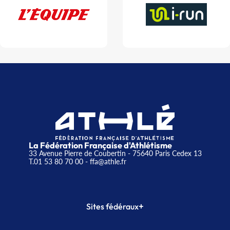
La Fédération Française d'Athlétisme
33 Avenue Pierre de Coubertin - 75640 Paris Cedex 13
T.01 53 80 70 00
- ffa@athle.fr
+
Sites fédéraux
SI-FFA