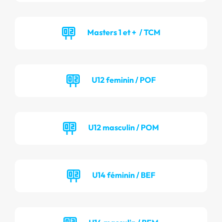
Masters 1 et + / TCM
U12 feminin / POF
U12 masculin / POM
U14 féminin / BEF