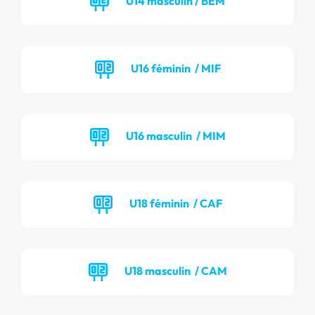
U14 masculin / BEM
U16 féminin / MIF
U16 masculin / MIM
U18 féminin / CAF
U18 masculin / CAM