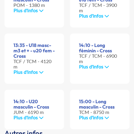
POM - 1380 m
TCF / TCM - 3900
Plus d'infos
m
Plus d'infos
13:35 - U18 masc-
14:10 - Long
m3 et + - u20 fem -
féminin - Cross
Cross
TCF / TCM - 6900
TCF / TCM - 4120
m
m
Plus d'infos
Plus d'infos
14:10 - U20
15:00 - Long
masculin - Cross
masculin - Cross
JUM - 6190 m
TCM - 8750 m
Plus d'infos
Plus d'infos
Autres infos