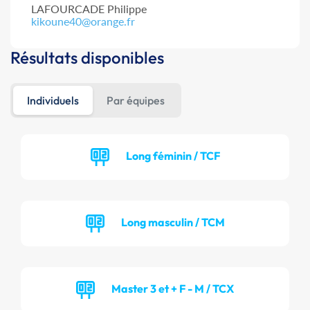
LAFOURCADE Philippe
kikoune40@orange.fr
Résultats disponibles
Individuels
Par équipes
Long féminin / TCF
Long masculin / TCM
Master 3 et + F - M / TCX