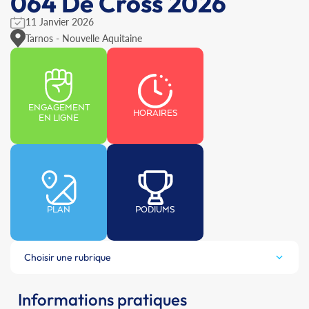
064 De Cross 2026
11 Janvier 2026
Tarnos - Nouvelle Aquitaine
ENGAGEMENT
HORAIRES
EN LIGNE
PLAN
PODIUMS
Choisir une rubrique
Informations pratiques