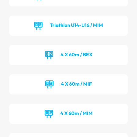
Triathlon U14-U16 / MIM
4 X 60m / BEX
4 X 60m / MIF
4 X 60m / MIM