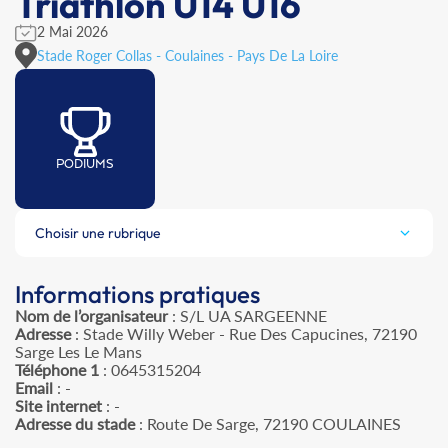
Triathlon U14 U16
2 Mai 2026
Stade Roger Collas - Coulaines - Pays De La Loire
PODIUMS
Choisir une rubrique
Informations pratiques
Nom de l’organisateur
: S/L UA SARGEENNE
Adresse
: Stade Willy Weber - Rue Des Capucines, 72190
Sarge Les Le Mans
Téléphone 1
: 0645315204
Email
: -
Site internet
: -
Adresse du stade
: Route De Sarge, 72190 COULAINES