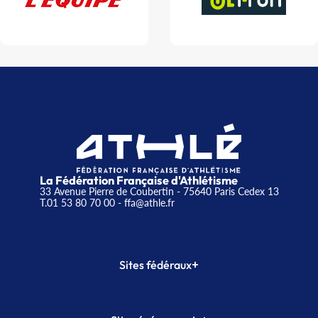
La Fédération Française d'Athlétisme
33 Avenue Pierre de Coubertin - 75640 Paris Cedex 13
T.01 53 80 70 00
- ffa@athle.fr
+
Sites fédéraux
SI-FFA
CALORG