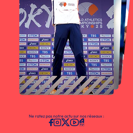
Ne ratez pas notre actu sur nos réseaux :