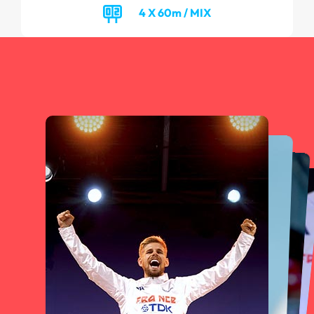
4 X 60m / MIX