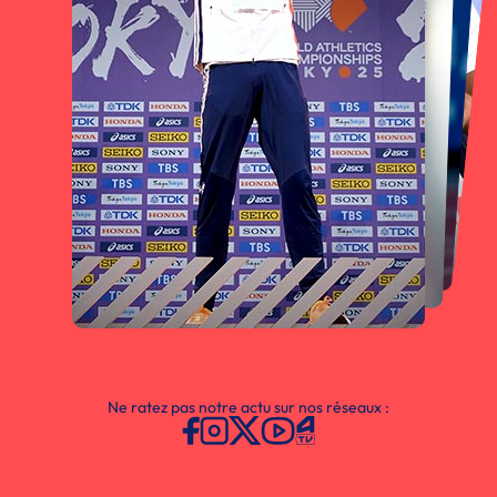
Ne ratez pas notre actu sur nos réseaux :