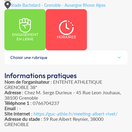
Stade Bachelard - Grenoble - Auvergne Rhone Alpes
ENGAGEMENT
HORAIRES
EN LIGNE
Choisir une rubrique
Informations pratiques
Nom de l’organisateur
: ENTENTE ATHLETIQUE
GRENOBLE 38*
Adresse
: Chez M. Serge Durieux - 45 Rue Leon Jouhaux,
38100 Grenoble
Téléphone 1
: 0766704237
Email
: -
Site internet
:
https://guc-athle.fr/meeting-albert-rivet/
Adresse du stade
: 59 Rue Albert Reynier, 38000
GRENOBLE