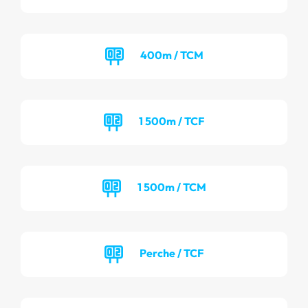
400m / TCM
1 500m / TCF
1 500m / TCM
Perche / TCF