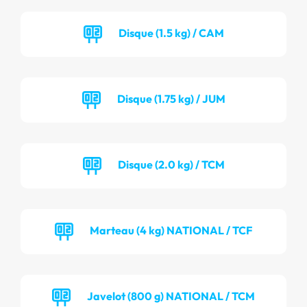
Disque (1.5 kg) / CAM
Disque (1.75 kg) / JUM
Disque (2.0 kg) / TCM
Marteau (4 kg) NATIONAL / TCF
Javelot (800 g) NATIONAL / TCM