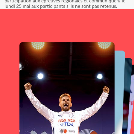
participation aux épreuves régionales et communiquera le
lundi 25 mai aux participants s'ils ne sont pas retenus.