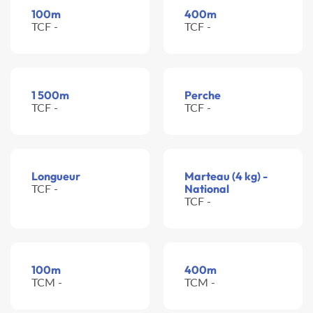
100m
400m
TCF -
TCF -
1 500m
Perche
TCF -
TCF -
Longueur
Marteau (4 kg) -
TCF -
National
TCF -
100m
400m
TCM -
TCM -