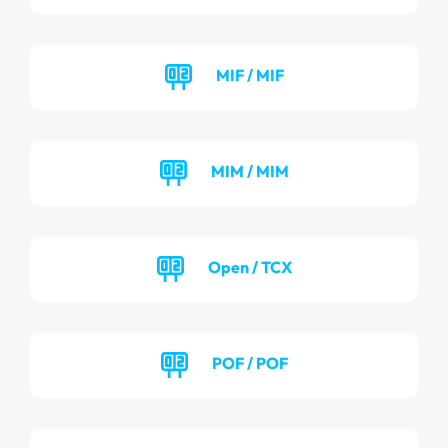
MIF / MIF
MIM / MIM
Open / TCX
POF / POF