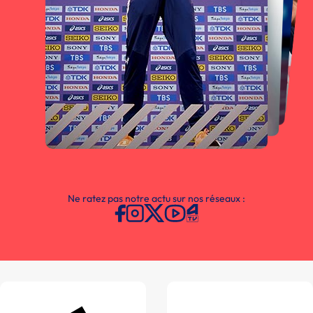
Ne ratez pas notre actu sur nos réseaux :