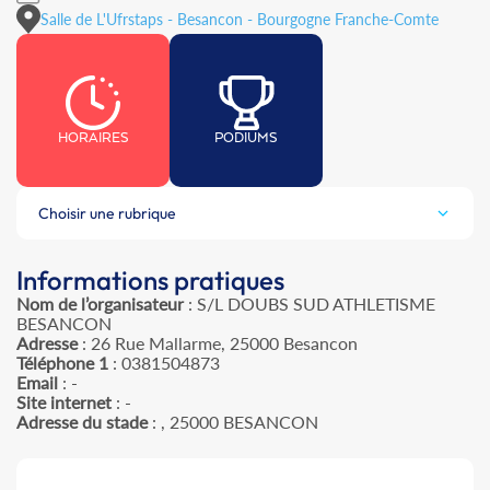
Salle de L'Ufrstaps - Besancon - Bourgogne Franche-Comte
HORAIRES
PODIUMS
Choisir une rubrique
Informations pratiques
Nom de l’organisateur
: S/L DOUBS SUD ATHLETISME
BESANCON
Adresse
: 26 Rue Mallarme, 25000 Besancon
Téléphone 1
: 0381504873
Email
: -
Site internet
: -
Adresse du stade
: , 25000 BESANCON