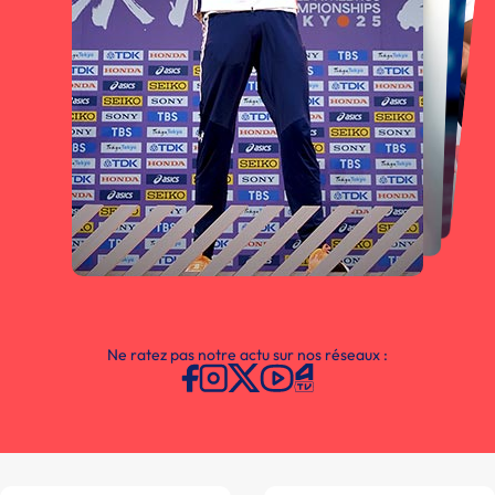
Ne ratez pas notre actu sur nos réseaux :