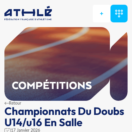
+
COMPÉTITIONS
Retour
Championnats Du Doubs
U14/u16 En Salle
17 Janvier 2026