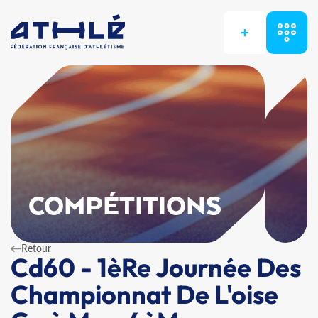
+
COMPÉTITIONS
Retour
Cd60 - 1èRe Journée Des
Championnat De L'oise