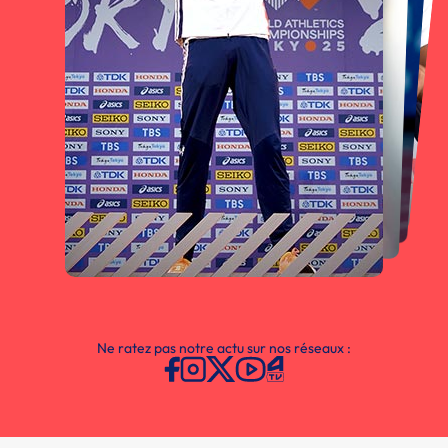
Ne ratez pas notre actu sur nos réseaux :