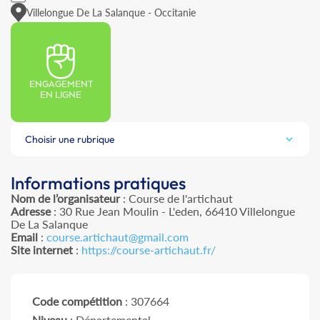
Villelongue De La Salanque - Occitanie
ENGAGEMENT
EN LIGNE
Choisir une rubrique
Informations pratiques
Nom de l’organisateur
: Course de l'artichaut
Adresse
: 30 Rue Jean Moulin - L'eden, 66410 Villelongue
De La Salanque
Email
:
course.artichaut@gmail.com
Site internet
:
https://course-artichaut.fr/
Code compétition
: 307664
Niveau
: Départemental