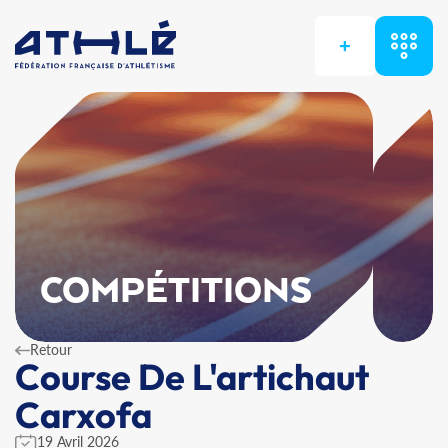
+
COMPÉTITIONS
Retour
Course De L'artichaut
Carxofa
19 Avril 2026