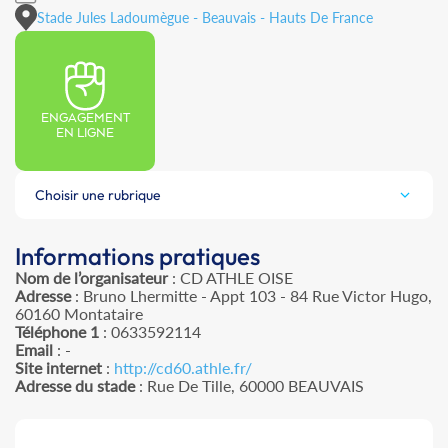
Stade Jules Ladoumègue - Beauvais - Hauts De France
ENGAGEMENT
EN LIGNE
Choisir une rubrique
Informations pratiques
Nom de l’organisateur
: CD ATHLE OISE
Adresse
: Bruno Lhermitte - Appt 103 - 84 Rue Victor Hugo,
60160 Montataire
Téléphone 1
: 0633592114
Email
: -
Site internet
:
http://cd60.athle.fr/
Adresse du stade
: Rue De Tille, 60000 BEAUVAIS