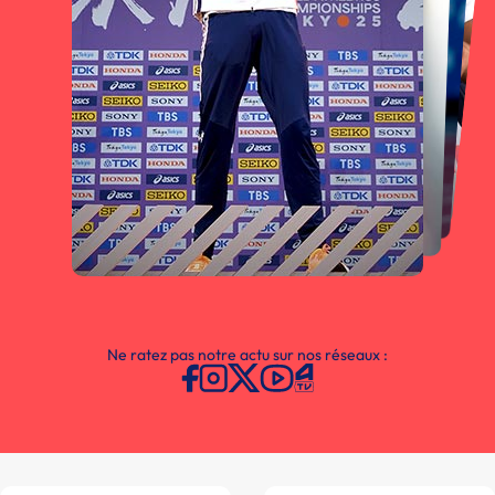
Ne ratez pas notre actu sur nos réseaux :