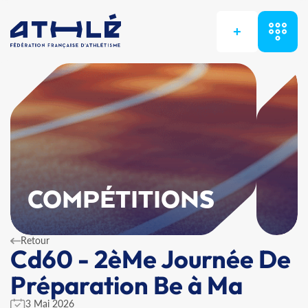
+
COMPÉTITIONS
Retour
Cd60 - 2èMe Journée De
Préparation Be à Ma
3 Mai 2026