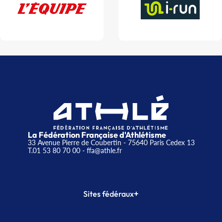
La Fédération Française d'Athlétisme
33 Avenue Pierre de Coubertin - 75640 Paris Cedex 13
T.01 53 80 70 00
- ffa@athle.fr
+
Sites fédéraux
SI-FFA