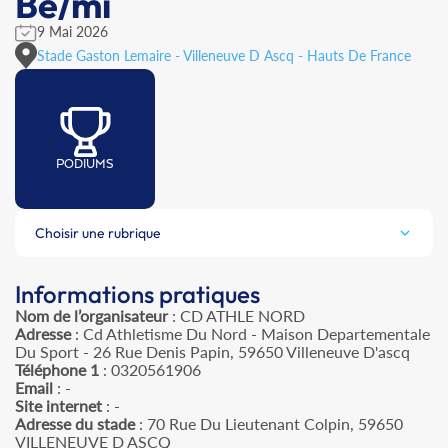
Be/mi
9 Mai 2026
Stade Gaston Lemaire - Villeneuve D Ascq - Hauts De France
PODIUMS
Choisir une rubrique
Informations pratiques
Nom de l’organisateur
: CD ATHLE NORD
Adresse
: Cd Athletisme Du Nord - Maison Departementale
Du Sport - 26 Rue Denis Papin, 59650 Villeneuve D'ascq
Téléphone 1
: 0320561906
Email
: -
Site internet
: -
Adresse du stade
: 70 Rue Du Lieutenant Colpin, 59650
VILLENEUVE D ASCQ