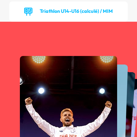
Triathlon U14-U16 (calculé) / MIM