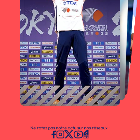
Ne ratez pas notre actu sur nos réseaux :