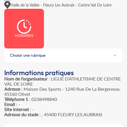
Halle de la Vallée - Fleury Les Aubrais - Centre Val De Loire
HORAIRES
Choisir une rubrique
Informations pratiques
Nom de l’organisateur
: LIGUE D'ATHLETISME DE CENTRE
VAL DE LOIRE
Adresse
: Maison Des Sports - 1240 Rue De La Bergeresse,
45160 Olivet
Téléphone 1
: 0238498840
Email
: -
Site internet
: -
Adresse du stade
: , 45400 FLEURY LES AUBRAIS