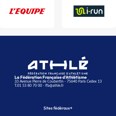
La Fédération Française d'Athlétisme
33 Avenue Pierre de Coubertin - 75640 Paris Cedex 13
T.01 53 80 70 00
- ffa@athle.fr
+
Sites fédéraux