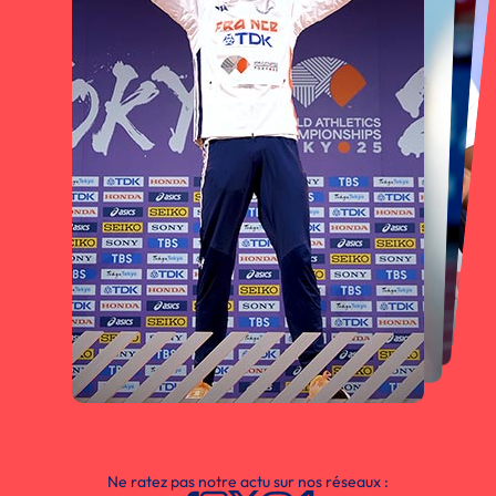
Ne ratez pas notre actu sur nos réseaux :