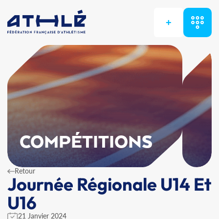
+
COMPÉTITIONS
Retour
Journée Régionale U14 Et
U16
21 Janvier 2024