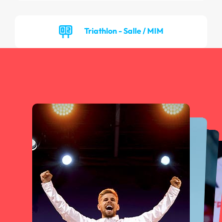
Triathlon - Salle / MIM