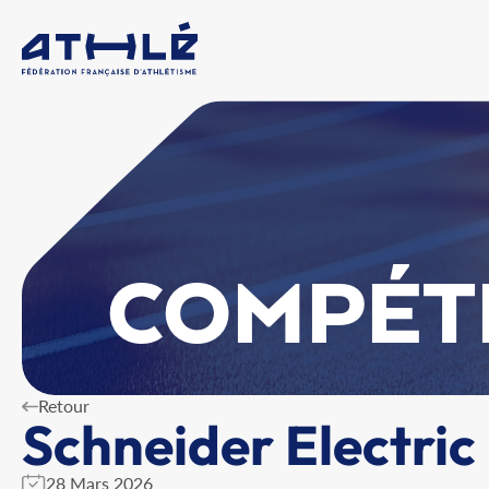
COMPÉT
Retour
Schneider Electri
28 Mars 2026