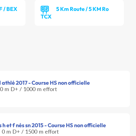
F / BEX
5 Km Route / 5 KM Ro
TCX
 athlé 2017 - Course HS non officielle
0 m D+ / 1000 m effort
 h et f nés sn 2015 - Course HS non officielle
 0 m D+ / 1500 m effort