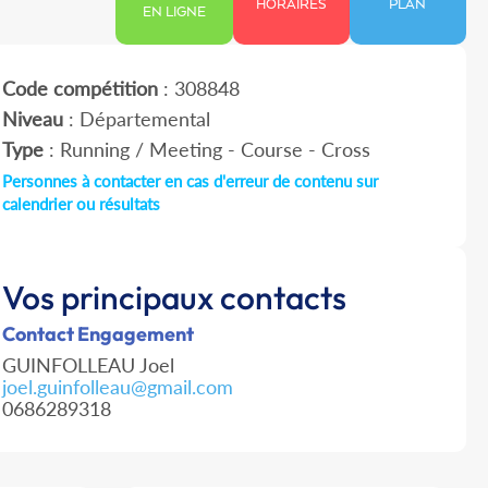
HORAIRES
PLAN
EN LIGNE
Code compétition
: 308848
Niveau
: Départemental
Type
: Running / Meeting - Course - Cross
Personnes à contacter en cas d'erreur de contenu sur
calendrier ou résultats
Vos principaux contacts
Contact Engagement
GUINFOLLEAU Joel
joel.guinfolleau@gmail.com
0686289318