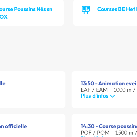
ourse Poussins Nés sn
Courses BE Het 
POX
lle
13:50 - Animation eveil
EAF / EAM - 1000 m / 
Plus d'infos
n officielle
14:30 - Course poussins
POF / POM - 1500 m /