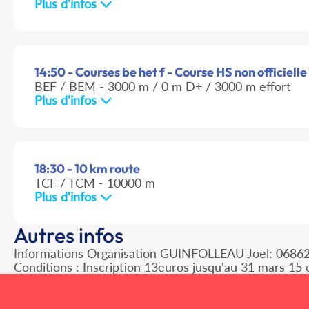
Plus d'infos
14:50 - Courses be het f - Course HS non officielle
BEF / BEM - 3000 m / 0 m D+ / 3000 m effort
Plus d'infos
18:30 - 10 km route
TCF / TCM - 10000 m
Plus d'infos
Autres infos
Informations Organisation GUINFOLLEAU Joel: 068628
Conditions : Inscription 13euros jusqu'au 31 mars 1