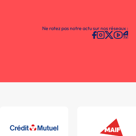
Ne ratez pas notre actu sur nos réseaux :