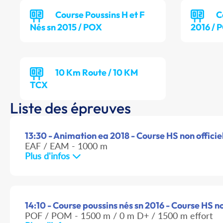
Course Poussins H et F
C
Nés sn 2015 / POX
2016 / 
10 Km Route / 10 KM
TCX
Liste des épreuves
13:30 - Animation ea 2018 - Course HS non officie
EAF / EAM - 1000 m
Plus d'infos
14:10 - Course poussins nés sn 2016 - Course HS no
POF / POM - 1500 m / 0 m D+ / 1500 m effort