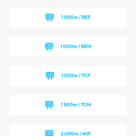
1 000m / BEF
1 000m / BEM
1 500m / TCF
1 500m / TCM
2 000m / MIF