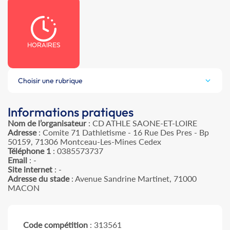
HORAIRES
Choisir une rubrique
Informations pratiques
Nom de l’organisateur
: CD ATHLE SAONE-ET-LOIRE
Adresse
: Comite 71 Dathletisme - 16 Rue Des Pres - Bp
50159, 71306 Montceau-Les-Mines Cedex
Téléphone 1
: 0385573737
Email
: -
Site internet
: -
Adresse du stade
: Avenue Sandrine Martinet, 71000
MACON
Code compétition
: 313561