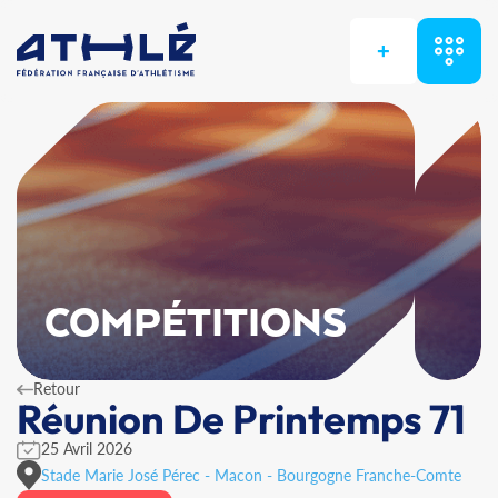
+
COMPÉTITIONS
Retour
Réunion De Printemps 71
25 Avril 2026
Stade Marie José Pérec - Macon - Bourgogne Franche-Comte