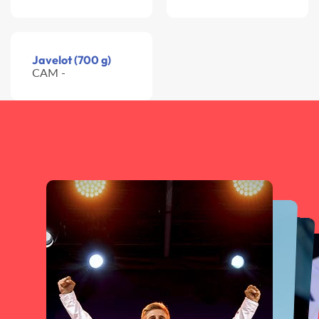
Javelot (700 g)
CAM -