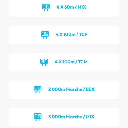
4 X 60m / MIX
4 X 100m / TCF
4 X 100m / TCM
2 000m Marche / BEX
3 000m Marche / MIX