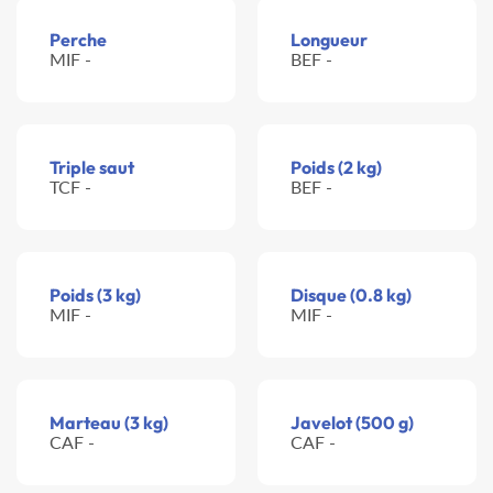
Perche
Longueur
MIF -
BEF -
Triple saut
Poids (2 kg)
TCF -
BEF -
Poids (3 kg)
Disque (0.8 kg)
MIF -
MIF -
Marteau (3 kg)
Javelot (500 g)
CAF -
CAF -