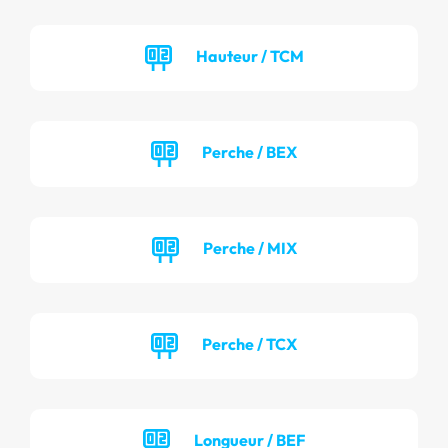
Hauteur / TCM
Perche / BEX
Perche / MIX
Perche / TCX
Longueur / BEF