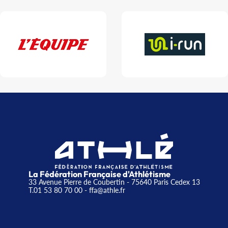
La Fédération Française d'Athlétisme
33 Avenue Pierre de Coubertin - 75640 Paris Cedex 13
T.01 53 80 70 00
- ffa@athle.fr