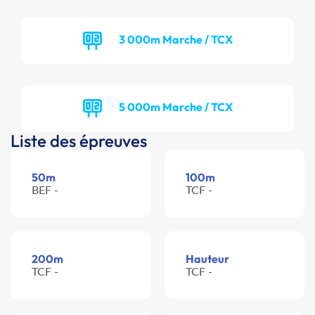
3 000m Marche / TCX
5 000m Marche / TCX
Liste des épreuves
50m
100m
BEF -
TCF -
200m
Hauteur
TCF -
TCF -