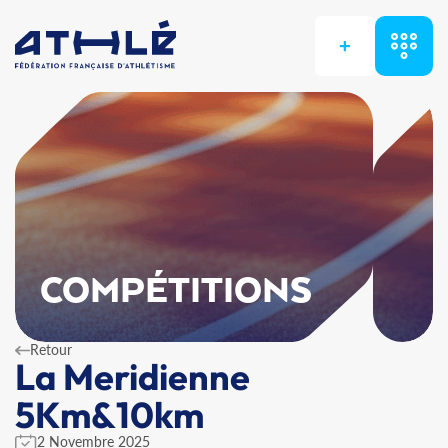
+
COMPÉTITIONS
Retour
La Meridienne
5Km&10km
2 Novembre 2025