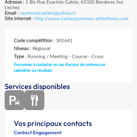
Adresse
: 1 Bis Rue Evariste Galois, 65320 Borderes Sur
L'echez
Email
:
raymondcastets@yahoo.fr
Site internet
:
http://www.tarbespyrenees-athletisme.com
Code compétition
: 301641
Niveau
: Régional
Type
: Running / Meeting - Course - Cross
Personnes à contacter en cas d'erreur de contenu sur
calendrier ou résultats
Services disponibles
Vos principaux contacts
Contact Engagement