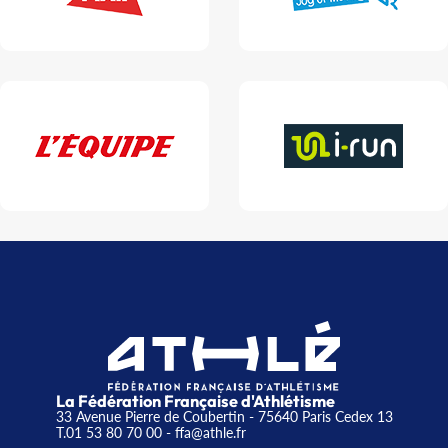
La Fédération Française d'Athlétisme
33 Avenue Pierre de Coubertin - 75640 Paris Cedex 13
T.01 53 80 70 00
- ffa@athle.fr