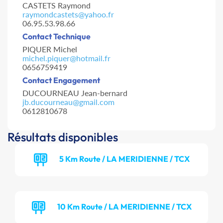
CASTETS Raymond
raymondcastets@yahoo.fr
06.95.53.98.66
Contact Technique
PIQUER Michel
michel.piquer@hotmail.fr
0656759419
Contact Engagement
DUCOURNEAU Jean-bernard
jb.ducourneau@gmail.com
0612810678
Résultats disponibles
5 Km Route / LA MERIDIENNE / TCX
10 Km Route / LA MERIDIENNE / TCX