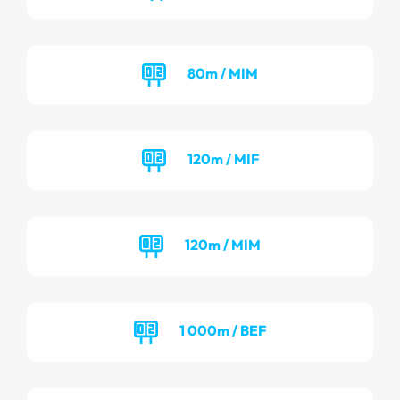
80m / MIM
120m / MIF
120m / MIM
1 000m / BEF