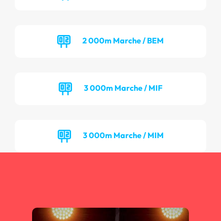
2 000m Marche / BEM
3 000m Marche / MIF
3 000m Marche / MIM