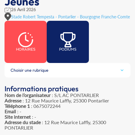
Jeunes
26 Avril 2026
Stade Robert Tempesta - Pontarlier - Bourgogne Franche-Comte
HORAIRES
PODIUMS
Choisir une rubrique
Informations pratiques
Nom de l’organisateur
: S/L AC PONTARLIER
Adresse
: 12 Rue Maurice Laffly, 25300 Pontarlier
Téléphone 1
: 0675072244
Email
: -
Site internet
: -
Adresse du stade
: 12 Rue Maurice Laffly, 25300
PONTARLIER