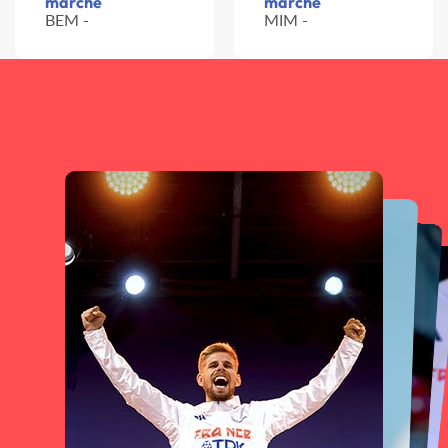
marche
marche
BEM -
MIM -