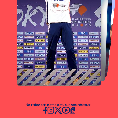
Ne ratez pas notre actu sur nos réseaux :