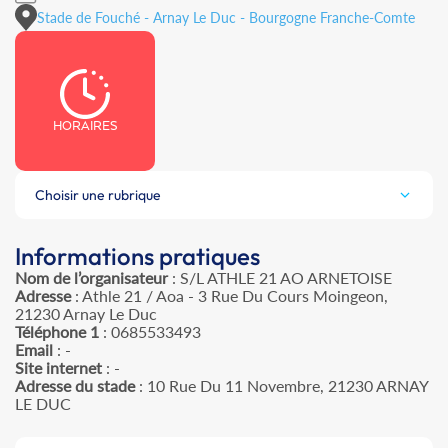
Stade de Fouché - Arnay Le Duc - Bourgogne Franche-Comte
HORAIRES
Choisir une rubrique
Informations pratiques
Nom de l’organisateur
: S/L ATHLE 21 AO ARNETOISE
Adresse
: Athle 21 / Aoa - 3 Rue Du Cours Moingeon,
21230 Arnay Le Duc
Téléphone 1
: 0685533493
Email
: -
Site internet
: -
Adresse du stade
: 10 Rue Du 11 Novembre, 21230 ARNAY
LE DUC