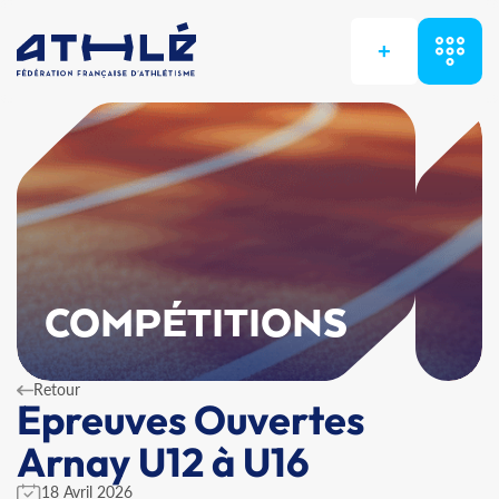
+
COMPÉTITIONS
Retour
Epreuves Ouvertes
Arnay U12 à U16
18 Avril 2026