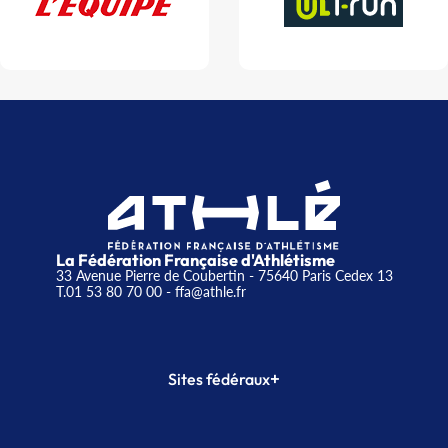
La Fédération Française d'Athlétisme
33 Avenue Pierre de Coubertin - 75640 Paris Cedex 13
T.01 53 80 70 00
- ffa@athle.fr
+
Sites fédéraux
SI-FFA
CALORG