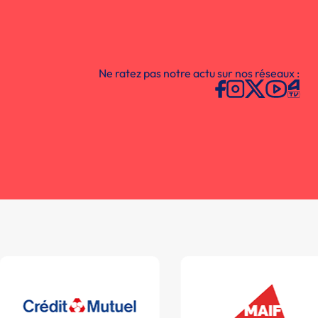
Ne ratez pas notre actu sur nos réseaux :