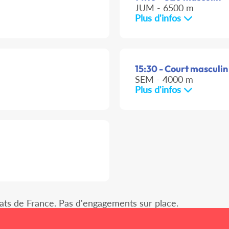
JUM - 6500 m
Plus d'infos
15:30 - Court masculin
SEM - 4000 m
Plus d'infos
ats de France. Pas d'engagements sur place.