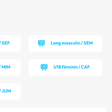
/ SEF
Long masculin / SEM
/ MIM
U18 féminin / CAF
/ JUM