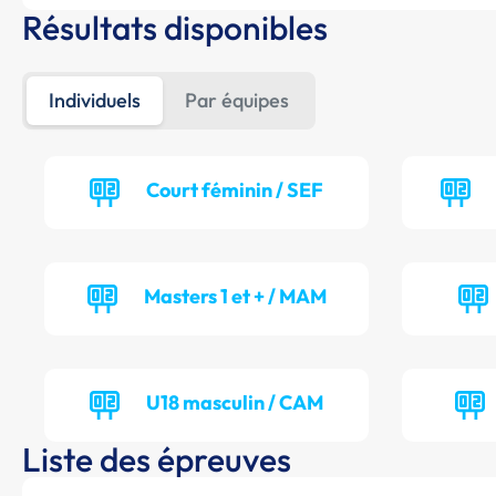
Résultats disponibles
Individuels
Par équipes
Court féminin / SEF
Masters 1 et + / MAM
U18 masculin / CAM
Liste des épreuves