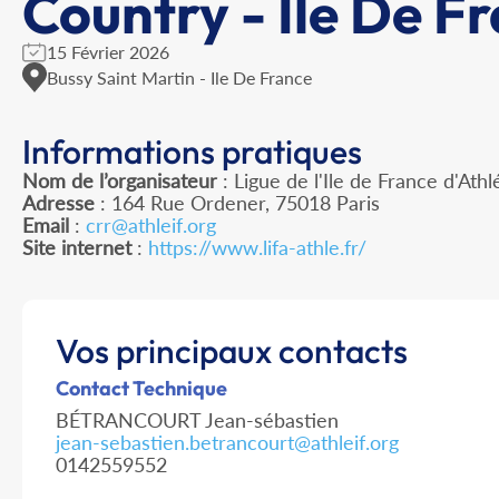
Country - Ile De F
15 Février 2026
Bussy Saint Martin - Ile De France
Informations pratiques
Nom de l’organisateur
: Ligue de l'Ile de France d'Ath
Adresse
: 164 Rue Ordener, 75018 Paris
Email
:
crr@athleif.org
Site internet
:
https://www.lifa-athle.fr/
Vos principaux contacts
Contact Technique
BÉTRANCOURT Jean-sébastien
jean-sebastien.betrancourt@athleif.org
0142559552