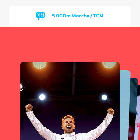
5 000m Marche / TCM