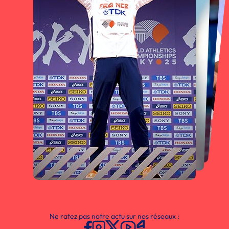
Ne ratez pas notre actu sur nos réseaux :