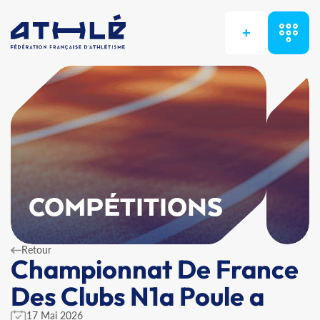
+
COMPÉTITIONS
Retour
Championnat De France
Des Clubs N1a Poule a
17 Mai 2026