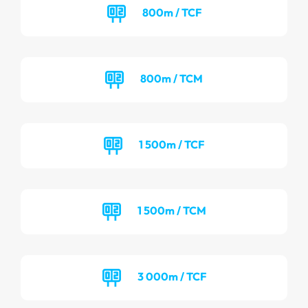
800m / TCF
800m / TCM
1 500m / TCF
1 500m / TCM
3 000m / TCF