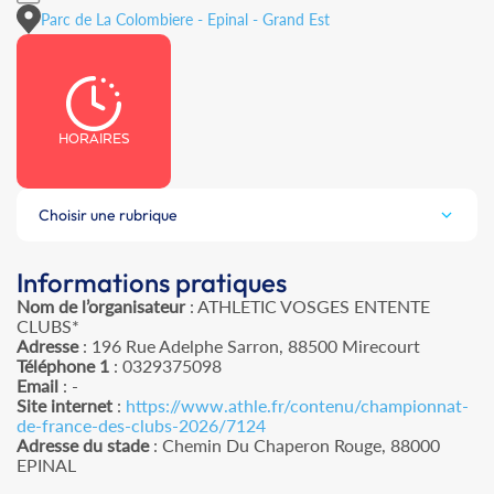
Parc de La Colombiere - Epinal - Grand Est
HORAIRES
Choisir une rubrique
Informations pratiques
Nom de l’organisateur
: ATHLETIC VOSGES ENTENTE
CLUBS*
Adresse
: 196 Rue Adelphe Sarron, 88500 Mirecourt
Téléphone 1
: 0329375098
Email
: -
Site internet
:
https://www.athle.fr/contenu/championnat-
de-france-des-clubs-2026/7124
Adresse du stade
: Chemin Du Chaperon Rouge, 88000
EPINAL