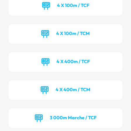
4 X 100m / TCF
4 X 100m / TCM
4 X 400m / TCF
4 X 400m / TCM
3 000m Marche / TCF