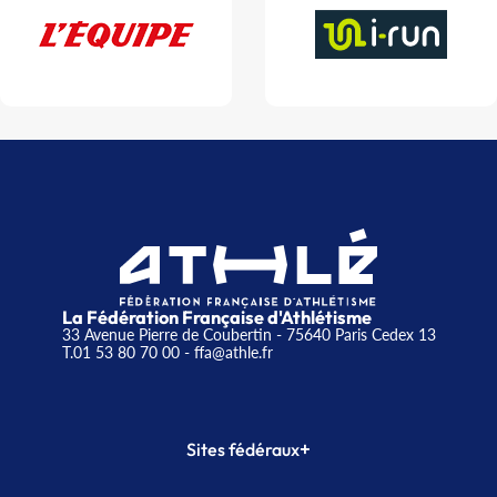
La Fédération Française d'Athlétisme
33 Avenue Pierre de Coubertin - 75640 Paris Cedex 13
T.01 53 80 70 00
- ffa@athle.fr
+
Sites fédéraux
SI-FFA