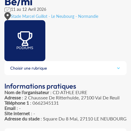
Be/mi
11 au 12 Avril 2026
Stade Marcel Guillot - Le Neubourg - Normandie
PODIUMS
Choisir une rubrique
Informations pratiques
Nom de l’organisateur
: CD ATHLE EURE
Adresse
: 2 Chaussee De Ritterhulde, 27100 Val De Reuil
Téléphone 1
: 0662345131
Email
: -
Site internet
: -
Adresse du stade
: Square Du 8 Mai, 27110 LE NEUBOURG