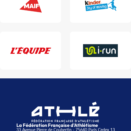
La Fédération Française d'Athlétisme
33 Avenue Pierre de Coubertin - 75640 Paris Cedex 13