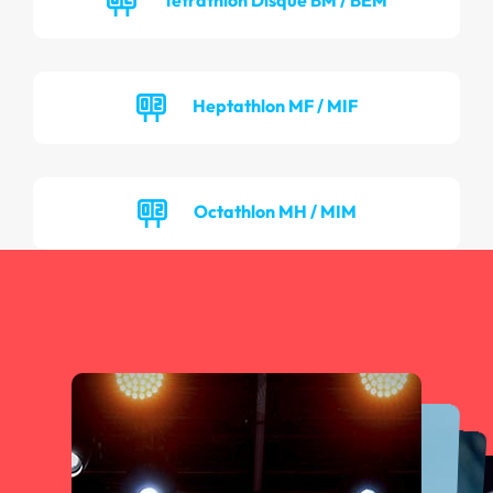
Heptathlon MF / MIF
Octathlon MH / MIM