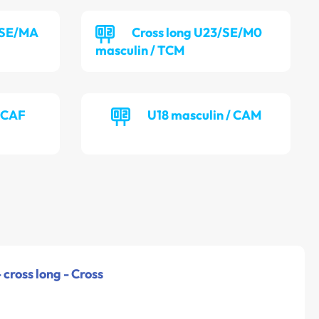
/SE/MA
Cross long U23/SE/M0
masculin / TCM
/ CAF
U18 masculin / CAM
 cross long - Cross