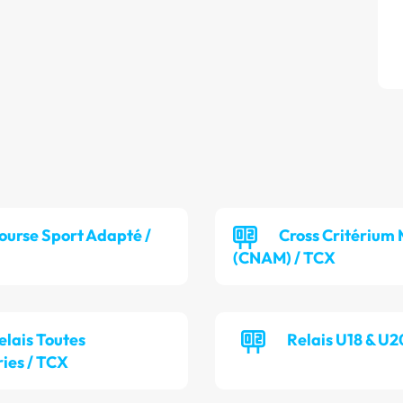
ourse Sport Adapté /
Cross Critérium 
(CNAM) / TCX
elais Toutes
Relais U18 & U2
ies / TCX