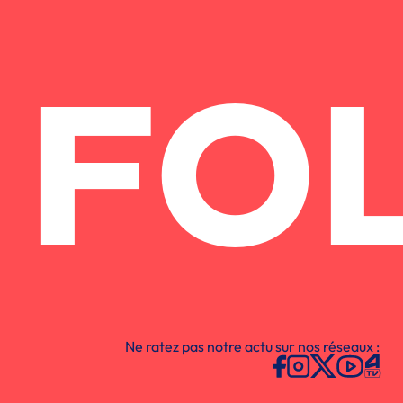
FO
Ne ratez pas notre actu sur nos réseaux :