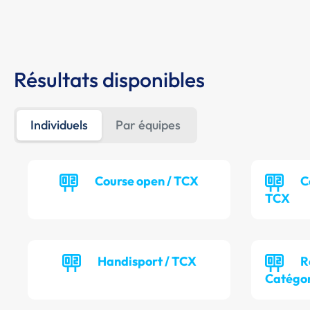
Résultats disponibles
Individuels
Par équipes
Course open / TCX
C
TCX
Handisport / TCX
R
Catégor