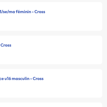
3/se/ma féminin - Cross
 Cross
e u16 masculin - Cross