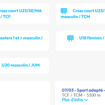
ross court U23/SE/MA
Cross court U23
 / TCF
masculin / TCM
asters 1 et + masculin /
U18 féminin 
U20 masculin / JUM
07/03 - Sport adapté -
TCF / TCM - 5100 m
Plus d'infos