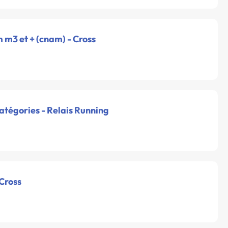
m m3 et + (cnam) - Cross
catégories - Relais Running
 Cross