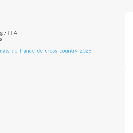
g / FFA
s
nats-de-france-de-cross-country-2026-