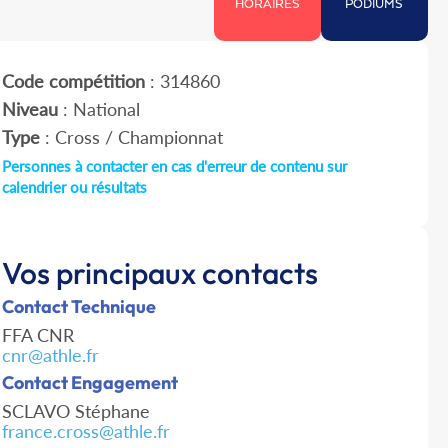
HORAIRES
PODIUMS
Code compétition
: 314860
Niveau
: National
Type
: Cross / Championnat
Personnes à contacter en cas d'erreur de contenu sur
calendrier ou résultats
Vos principaux contacts
Contact Technique
FFA CNR
cnr@athle.fr
Contact Engagement
SCLAVO Stéphane
france.cross@athle.fr