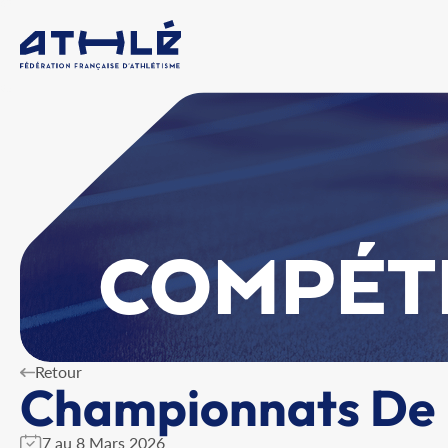
COMPÉT
Retour
Championnats De 
7 au 8 Mars 2026