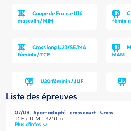
Coupe de France U16
C
masculin / MIM
féminin
Cross long U23/SE/MA
M
féminin / TCF
MAM
U20 féminin / JUF
Liste des épreuves
07/03 - Sport adapté - cross court - Cross
TCF / TCM - 3210 m
Plus d'infos