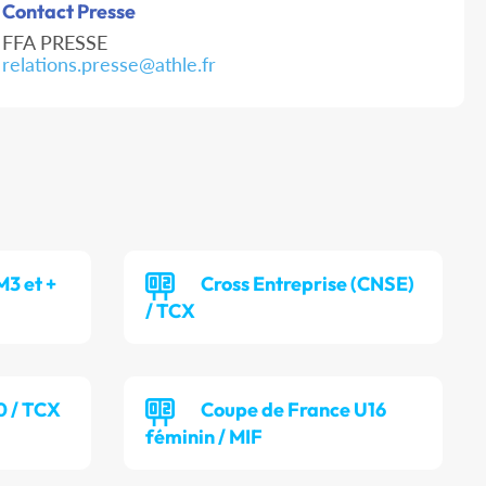
Contact Presse
FFA PRESSE
relations.presse@athle.fr
M3 et +
Cross Entreprise (CNSE)
/ TCX
0 / TCX
Coupe de France U16
féminin / MIF