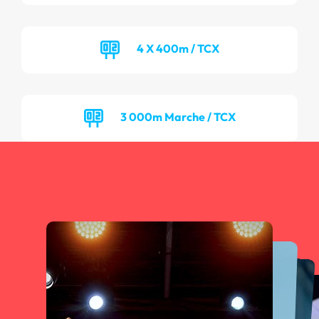
4 X 400m / TCX
3 000m Marche / TCX