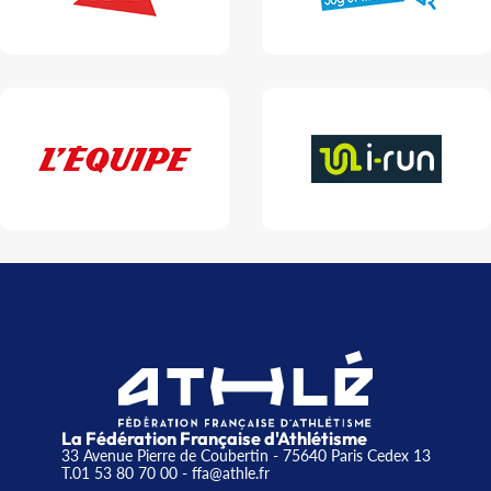
La Fédération Française d'Athlétisme
33 Avenue Pierre de Coubertin - 75640 Paris Cedex 13
T.01 53 80 70 00
- ffa@athle.fr