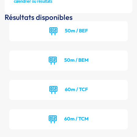
calendrier ou résultats
Résultats disponibles
50m / BEF
50m / BEM
60m / TCF
60m / TCM