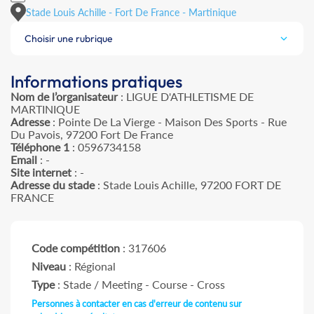
Stade Louis Achille - Fort De France - Martinique
Choisir une rubrique
Informations pratiques
Nom de l’organisateur
: LIGUE D'ATHLETISME DE
MARTINIQUE
Adresse
: Pointe De La Vierge - Maison Des Sports - Rue
Du Pavois, 97200 Fort De France
Téléphone 1
: 0596734158
Email
: -
Site internet
: -
Adresse du stade
: Stade Louis Achille, 97200 FORT DE
FRANCE
Code compétition
: 317606
Niveau
: Régional
Type
: Stade / Meeting - Course - Cross
Personnes à contacter en cas d'erreur de contenu sur