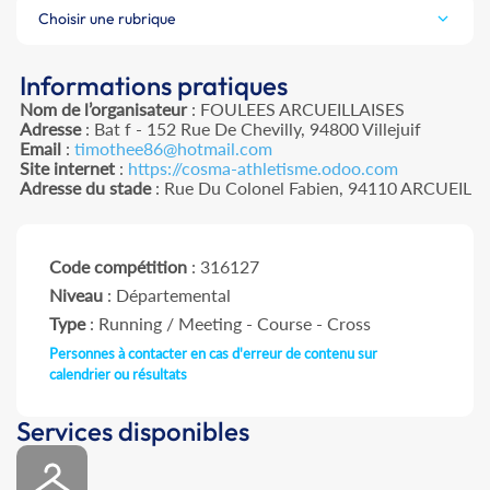
Choisir une rubrique
Informations pratiques
Nom de l’organisateur
: FOULEES ARCUEILLAISES
Adresse
: Bat f - 152 Rue De Chevilly, 94800 Villejuif
Email
:
timothee86@hotmail.com
Site internet
:
https://cosma-athletisme.odoo.com
Adresse du stade
: Rue Du Colonel Fabien, 94110 ARCUEIL
Code compétition
: 316127
Niveau
: Départemental
Type
: Running / Meeting - Course - Cross
Personnes à contacter en cas d'erreur de contenu sur
calendrier ou résultats
Services disponibles