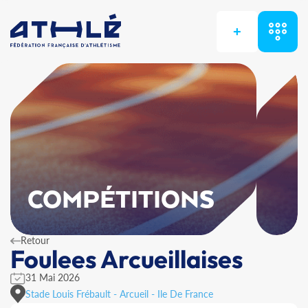
+
COMPÉTITIONS
Retour
Foulees Arcueillaises
31 Mai 2026
Stade Louis Frébault - Arcueil - Ile De France