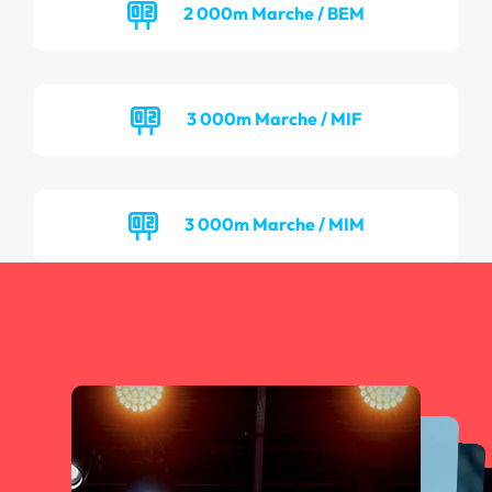
2 000m Marche / BEM
3 000m Marche / MIF
3 000m Marche / MIM