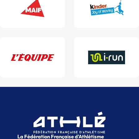
La Fédération Française d'Athlétisme