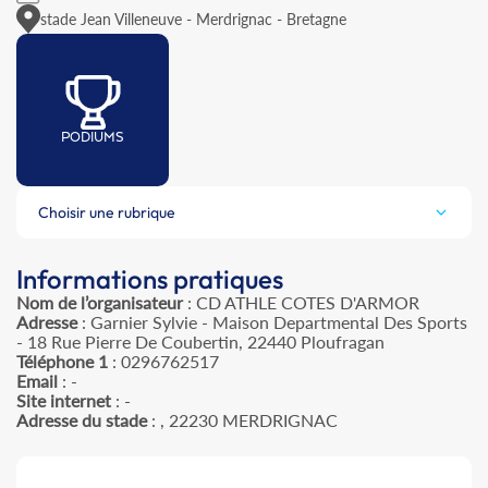
stade Jean Villeneuve - Merdrignac - Bretagne
PODIUMS
Choisir une rubrique
Informations pratiques
Nom de l’organisateur
: CD ATHLE COTES D'ARMOR
Adresse
: Garnier Sylvie - Maison Departmental Des Sports
- 18 Rue Pierre De Coubertin, 22440 Ploufragan
Téléphone 1
: 0296762517
Email
: -
Site internet
: -
Adresse du stade
: , 22230 MERDRIGNAC