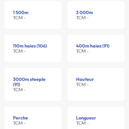
1 500m
3 000m
TCM -
TCM -
110m haies (106)
400m haies (91)
TCM -
TCM -
3000m steeple
Hauteur
(91)
TCM -
TCM -
Perche
Longueur
TCM -
TCM -