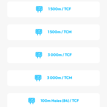
1 500m / TCF
1 500m / TCM
3 000m / TCF
3 000m / TCM
100m Haies (84) / TCF