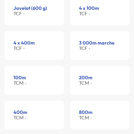
Javelot (600 g)
4 x 100m
TCF -
TCF -
4 x 400m
3 000m marche
TCF -
TCF -
100m
200m
TCM -
TCM -
400m
800m
TCM -
TCM -