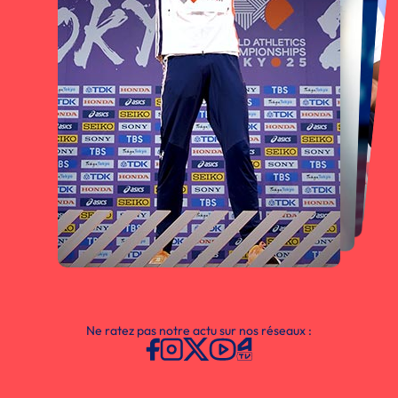
Ne ratez pas notre actu sur nos réseaux :