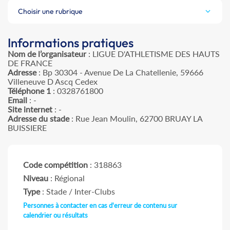
Choisir une rubrique
Informations pratiques
Nom de l’organisateur
: LIGUE D'ATHLETISME DES HAUTS
DE FRANCE
Adresse
: Bp 30304 - Avenue De La Chatellenie, 59666
Villeneuve D Ascq Cedex
Téléphone 1
: 0328761800
Email
: -
Site internet
: -
Adresse du stade
: Rue Jean Moulin, 62700 BRUAY LA
BUISSIERE
Code compétition
: 318863
Niveau
: Régional
Type
: Stade / Inter-Clubs
Personnes à contacter en cas d'erreur de contenu sur
calendrier ou résultats