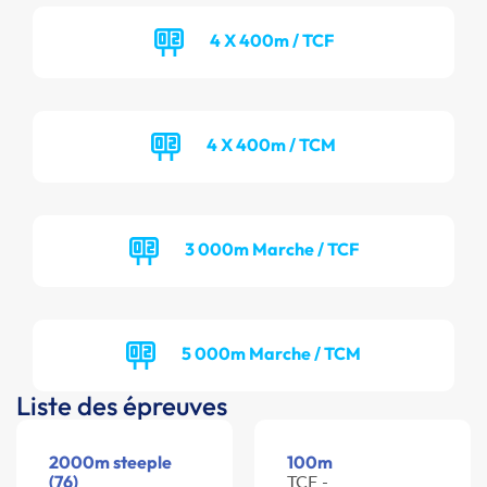
4 X 400m / TCF
4 X 400m / TCM
3 000m Marche / TCF
5 000m Marche / TCM
Liste des épreuves
2000m steeple
100m
(76)
TCF -