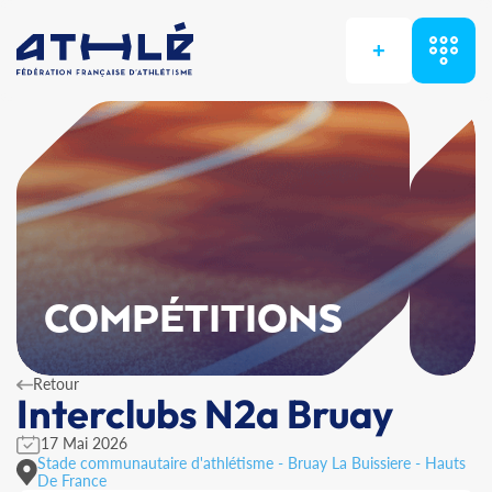
+
COMPÉTITIONS
Retour
Interclubs N2a Bruay
17 Mai 2026
Stade communautaire d'athlétisme - Bruay La Buissiere - Hauts
De France