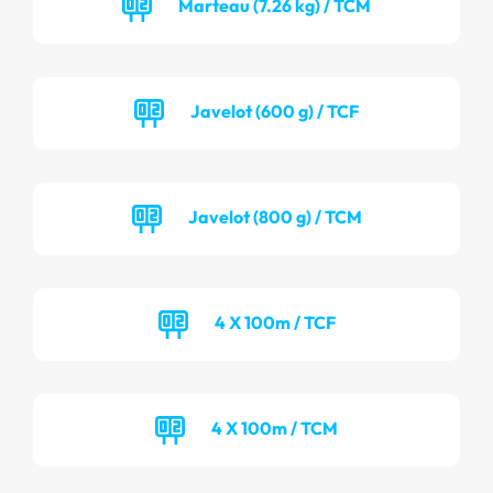
Marteau (7.26 kg) / TCM
Javelot (600 g) / TCF
Javelot (800 g) / TCM
4 X 100m / TCF
4 X 100m / TCM