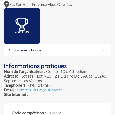
Fos Sur Mer - Provence Alpes Cote D'azur
PODIUMS
Choisir une rubrique
Informations pratiques
Nom de l’organisateur
: Comite 13 d'Athlétisme
Adresse
: Lot N1 - Lot N15 - Za Du Pre De L Aube, 13240
Septemes Les Vallons
Téléphone 1
: 0983012683
Email
:
comite13ffa2@outlook.fr
Site internet
: -
Code compétition
: 317652