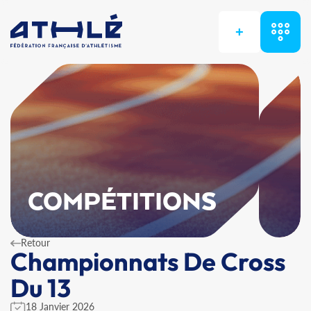
+
COMPÉTITIONS
Retour
Championnats De Cross
Du 13
18 Janvier 2026