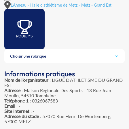
L'Anneau - Halle d'athlétisme de Metz - Metz - Grand Est
PODIUMS
Choisir une rubrique
Informations pratiques
Nom de l’organisateur
: LIGUE D'ATHLETISME DU GRAND
EST
Adresse
: Maison Regionale Des Sports - 13 Rue Jean
Moulin, 54510 Tomblaine
Téléphone 1
: 0326067583
Email
: -
Site internet
: -
Adresse du stade
: 57070 Rue Henri De Wurtemberg,
57000 METZ