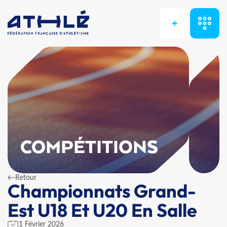
+
COMPÉTITIONS
Retour
Championnats Grand-
Est U18 Et U20 En Salle
1 Février 2026