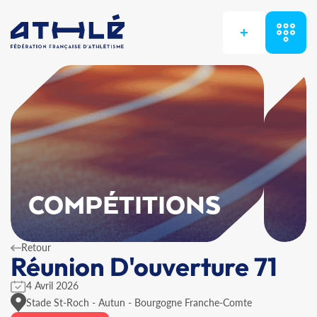
+
COMPÉTITIONS
Retour
Réunion D'ouverture 71
4 Avril 2026
Stade St-Roch - Autun - Bourgogne Franche-Comte