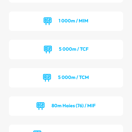
1 000m / MIM
5 000m / TCF
5 000m / TCM
80m Haies (76) / MIF