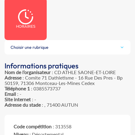
HORAIRES
Choisir une rubrique
Informations pratiques
Nom de l’organisateur
: CD ATHLE SAONE-ET-LOIRE
Adresse
: Comite 71 Dathletisme - 16 Rue Des Pres - Bp
50159, 71306 Montceau-Les-Mines Cedex
Téléphone 1
: 0385573737
Email
: -
Site internet
: -
Adresse du stade
: , 71400 AUTUN
Code compétition
: 313558
Niveau
: Départemental