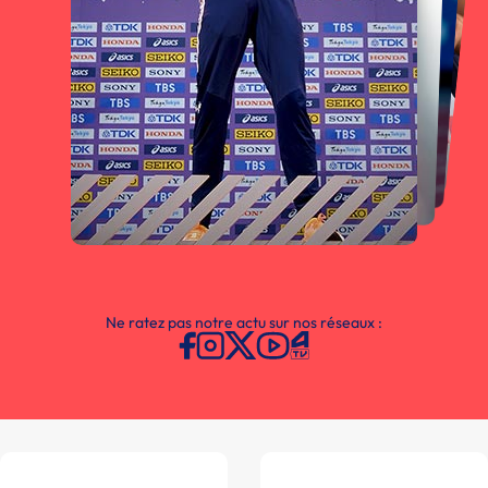
Ne ratez pas notre actu sur nos réseaux :