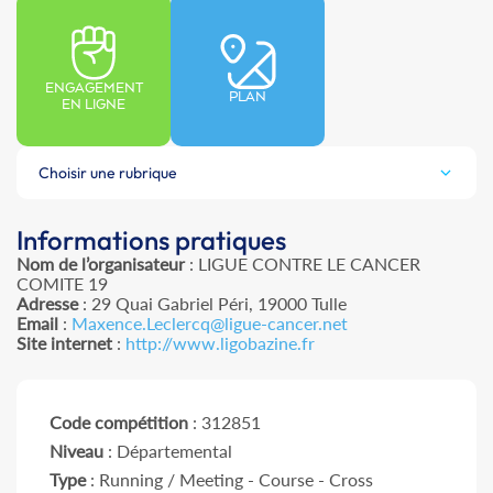
ENGAGEMENT
PLAN
EN LIGNE
Choisir une rubrique
Informations pratiques
Nom de l’organisateur
: LIGUE CONTRE LE CANCER
COMITE 19
Adresse
: 29 Quai Gabriel Péri, 19000 Tulle
Email
:
Maxence.Leclercq@ligue-cancer.net
Site internet
:
http://www.ligobazine.fr
Code compétition
: 312851
Niveau
: Départemental
Type
: Running / Meeting - Course - Cross